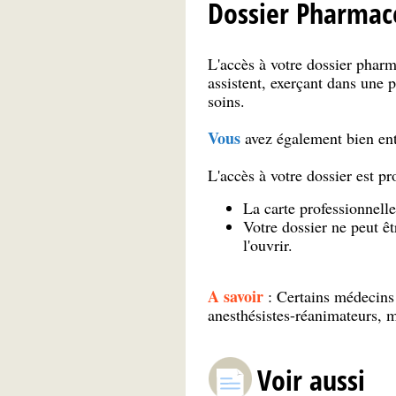
Dossier Pharmace
L'accès à votre dossier phar
assistent, exerçant dans une 
so
Vous
avez également bien e
L'accès à votre dossier est pr
La carte professionnell
Votre dossier ne peut êt
l'ouvrir.
A savoir
: Certains médecins
anesthésistes-réanimateurs, m
Voir aussi