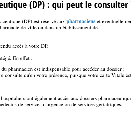
utique (DP) : qui peut le consulter 
pharmaciens
maceutique (DP) est réservé aux
et éventuelleme
pharmacie de ville ou dans un établissement de
ins.
ntendu accès à votre DP.
otégé. En effet :
e du pharmacien est indispensable pour accéder au dossier ;
re consulté qu'en votre présence, puisque votre carte Vitale e
 hospitaliers ont également accès aux dossiers pharmaceutiques
édecins de services d'urgence ou de services gériatriques.