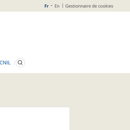
Fr
En
Gestionnaire de cookies
Rechercher
 CNIL