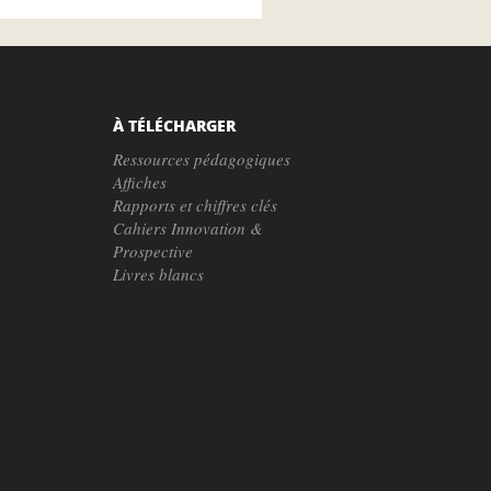
À TÉLÉCHARGER
Ressources pédagogiques
Affiches
Rapports et chiffres clés
Cahiers Innovation &
Prospective
Livres blancs