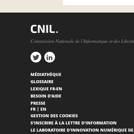
Commission Nationale de l’Informatique et des Libert
MÉDIATHÈQUE
GLOSSAIRE
LEXIQUE FR-EN
BESOIN D'AIDE
PRESSE
FR
EN
GESTION DES COOKIES
S'INSCRIRE À LA LETTRE D'INFORMATION
LE LABORATOIRE D'INNOVATION NUMÉRIQUE DE