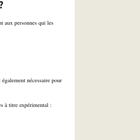
?
nt aux personnes qui les
st également nécessaire pour
 à titre expérimental :