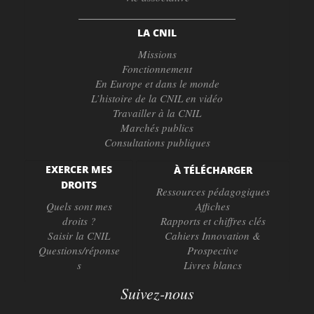
LA CNIL
Missions
Fonctionnement
En Europe et dans le monde
L’histoire de la CNIL en vidéo
Travailler à la CNIL
Marchés publics
Consultations publiques
EXERCER MES
À TÉLÉCHARGER
DROITS
Ressources pédagogiques
Quels sont mes
Affiches
droits ?
Rapports et chiffres clés
Saisir la CNIL
Cahiers Innovation &
Questions/réponse
Prospective
s
Livres blancs
Suivez-nous