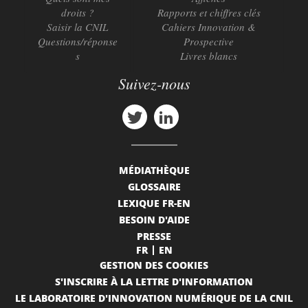
droits ?
Rapports et chiffres clés
Saisir la CNIL
Cahiers Innovation &
Questions/réponse
Prospective
s
Livres blancs
Suivez-nous
MÉDIATHÈQUE
GLOSSAIRE
LEXIQUE FR-EN
BESOIN D'AIDE
PRESSE
FR
EN
GESTION DES COOKIES
S'INSCRIRE À LA LETTRE D'INFORMATION
LE LABORATOIRE D'INNOVATION NUMÉRIQUE DE LA CNIL