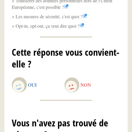
Transférer des données personnelles hors de l'Union
Européenne, c'est possible ?
Les mesures de sécurité, c'est quoi ?
Opt-in, opt-out, ça veut dire quoi ?
Cette réponse vous convient-
elle ?
OUI
NON
Vous n'avez pas trouvé de