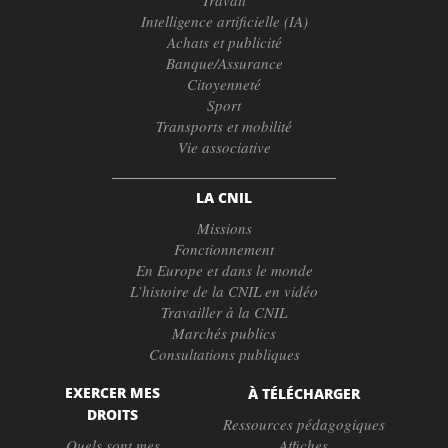
Intelligence artificielle (IA)
Achats et publicité
Banque/Assurance
Citoyenneté
Sport
Transports et mobilité
Vie associative
LA CNIL
Missions
Fonctionnement
En Europe et dans le monde
L’histoire de la CNIL en vidéo
Travailler à la CNIL
Marchés publics
Consultations publiques
EXERCER MES
À TÉLÉCHARGER
DROITS
Ressources pédagogiques
Quels sont mes
Affiches