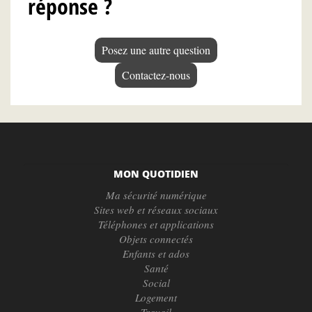
réponse ?
Posez une autre question
Contactez-nous
MON QUOTIDIEN
Ma sécurité numérique
Sites web et réseaux sociaux
Téléphones et applications
Objets connectés
Enfants et ados
Santé
Social
Logement
Travail