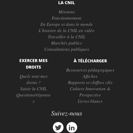
LA CNIL
Missions
Fonctionnement
En Europe et dans le monde
L’histoire de la CNIL en vidéo
Travailler à la CNIL
Marchés publics
Consultations publiques
EXERCER MES
À TÉLÉCHARGER
DROITS
Ressources pédagogiques
Quels sont mes
Affiches
droits ?
Rapports et chiffres clés
Saisir la CNIL
Cahiers Innovation &
Questions/réponse
Prospective
s
Livres blancs
Suivez-nous