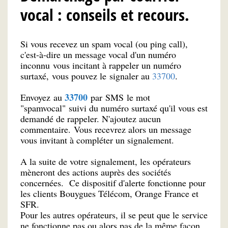
vocal : conseils et recours.
Si vous recevez un spam vocal (ou ping call),
c'est-à-dire un message vocal d'un numéro
inconnu vous incitant à rappeler un numéro
surtaxé, vous pouvez le signaler au
33700
.
33700
Envoyez
au
par
SMS
le mot
"
spamvocal
" suivi du numéro surtaxé qu'il vous est
demandé de rappeler. N'ajoutez aucun
commentaire. Vous recevrez alors un message
vous invitant à compléter un signalement.
A la suite de votre signalement, les opérateurs
mèneront des actions auprès des sociétés
concernées.
Ce dispositif d'alerte fonctionne pour
les clients Bouygues Télécom, Orange France et
SFR.
Pour les autres opérateurs, il se peut que le service
ne fonctionne pas ou alors pas de la même façon