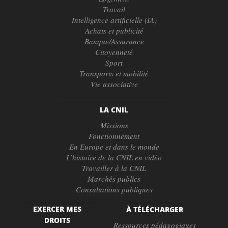
Travail
Intelligence artificielle (IA)
Achats et publicité
Banque/Assurance
Citoyenneté
Sport
Transports et mobilité
Vie associative
LA CNIL
Missions
Fonctionnement
En Europe et dans le monde
L’histoire de la CNIL en vidéo
Travailler à la CNIL
Marchés publics
Consultations publiques
EXERCER MES
À TÉLÉCHARGER
DROITS
Ressources pédagogiques