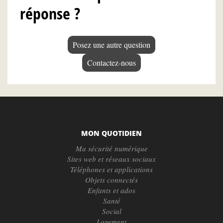
réponse ?
Posez une autre question
Contactez-nous
MON QUOTIDIEN
Ma sécurité numérique
Sites web et réseaux sociaux
Téléphones et applications
Objets connectés
Enfants et ados
Santé
Social
Logement