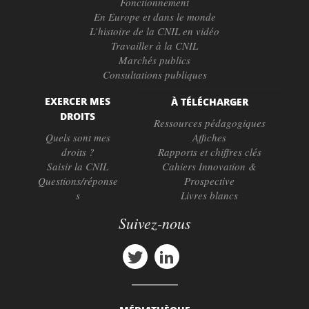
Fonctionnement
En Europe et dans le monde
L’histoire de la CNIL en vidéo
Travailler à la CNIL
Marchés publics
Consultations publiques
EXERCER MES
À TÉLÉCHARGER
DROITS
Ressources pédagogiques
Quels sont mes
Affiches
droits ?
Rapports et chiffres clés
Saisir la CNIL
Cahiers Innovation &
Questions/réponse
Prospective
s
Livres blancs
Suivez-nous