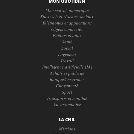
MON QUOTIDIEN
Ma sécurité numérique
Sites web et réseaux sociaux
Téléphones et applications
Objets connectés
Enfants et ados
Santé
Social
Logement
Travail
Intelligence artificielle (IA)
Achats et publicité
Banque/Assurance
Citoyenneté
Sport
Transports et mobilité
Vie associative
LA CNIL
Missions