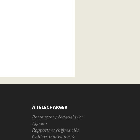
À TÉLÉCHARGER
Ressources pédagogiques
Affiches
Rapports et chiffres clés
Cahiers Innovation &