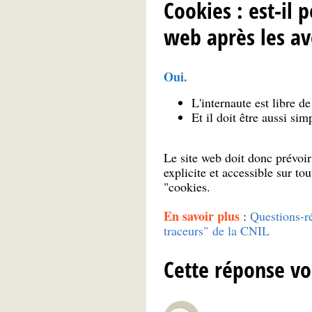
Cookies : est-il 
web après les av
Oui.
L'internaute est libre d
Et il doit être aussi si
Le site web doit donc prévoir
explicite et accessible sur t
"cookies.
En savoir plus
:
Questions-ré
traceurs" de la CNIL
Cette réponse vo