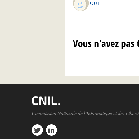
OUI
Vous n'avez pas 
Commission Nationale de l’Informatique et des Libert