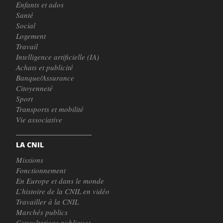
Enfants et ados
Santé
Social
Logement
Travail
Intelligence artificielle (IA)
Achats et publicité
Banque/Assurance
Citoyenneté
Sport
Transports et mobilité
Vie associative
LA CNIL
Missions
Fonctionnement
En Europe et dans le monde
L’histoire de la CNIL en vidéo
Travailler à la CNIL
Marchés publics
Consultations publiques