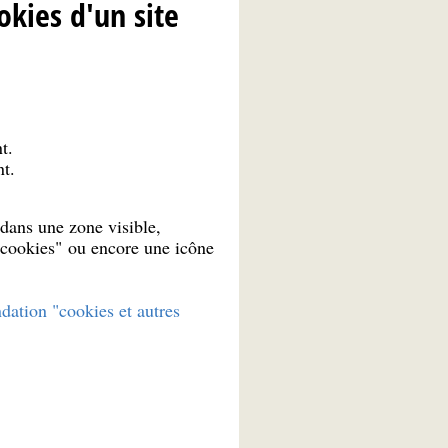
okies d'un site
t.
nt.
dans une zone visible,
s cookies" ou encore une icône
dation "cookies et autres