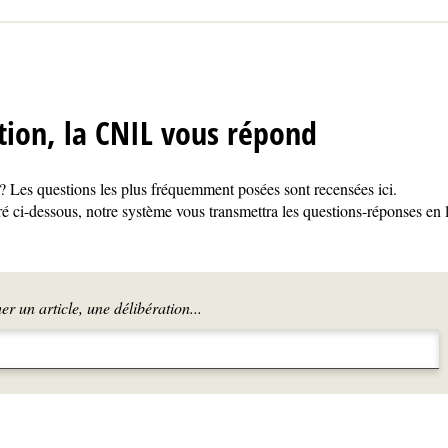
tion, la CNIL vous répond
 Les questions les plus fréquemment posées sont recensées ici.
é ci-dessous, notre système vous transmettra les questions-réponses en 
r un article, une délibération...