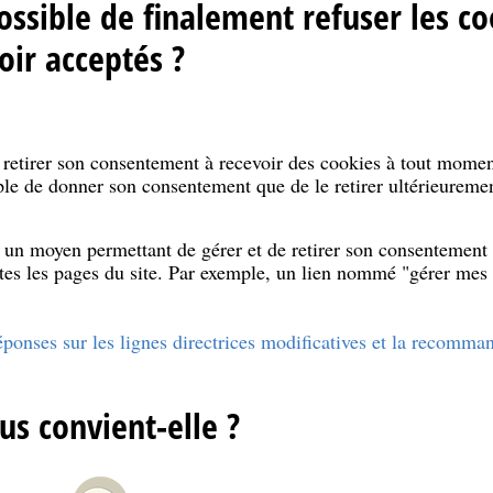
possible de finalement refuser les co
oir acceptés ?
e retirer son consentement à recevoir des cookies à tout momen
mple de donner son consentement que de le retirer ultérieureme
 un moyen permettant de gérer et de retirer son consentement 
outes les pages du site. Par exemple, un lien nommé "gérer me
ponses sur les lignes directrices modificatives et la recomman
us convient-elle ?