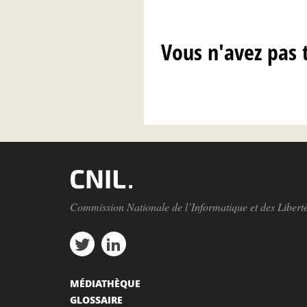
Vous n'avez pas 
Commission Nationale de l’Informatique et des Libert
MÉDIATHÈQUE
GLOSSAIRE