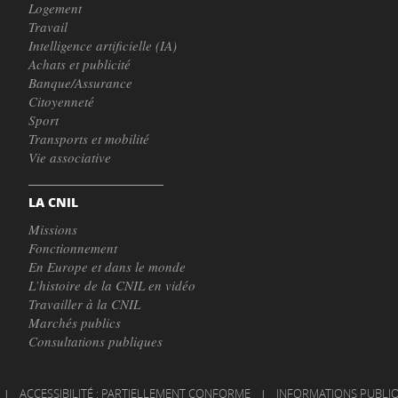
Logement
Travail
Intelligence artificielle (IA)
Achats et publicité
Banque/Assurance
Citoyenneté
Sport
Transports et mobilité
Vie associative
LA CNIL
Missions
Fonctionnement
En Europe et dans le monde
L’histoire de la CNIL en vidéo
Travailler à la CNIL
Marchés publics
Consultations publiques
|
ACCESSIBILITÉ : PARTIELLEMENT CONFORME
|
INFORMATIONS PUBLI