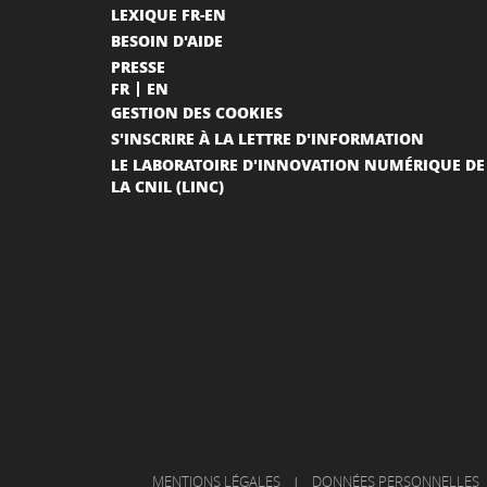
LEXIQUE FR-EN
BESOIN D'AIDE
PRESSE
FR
EN
GESTION DES COOKIES
S'INSCRIRE À LA LETTRE D'INFORMATION
LE LABORATOIRE D'INNOVATION NUMÉRIQUE DE
LA CNIL (LINC)
MENTIONS LÉGALES
|
DONNÉES PERSONNELLES