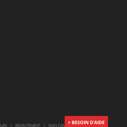
BESOIN D'AIDE
QUES
|
RECRUTEMENT
|
MON COMPTE
|
NOUS