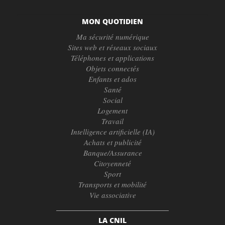
MON QUOTIDIEN
Ma sécurité numérique
Sites web et réseaux sociaux
Téléphones et applications
Objets connectés
Enfants et ados
Santé
Social
Logement
Travail
Intelligence artificielle (IA)
Achats et publicité
Banque/Assurance
Citoyenneté
Sport
Transports et mobilité
Vie associative
LA CNIL