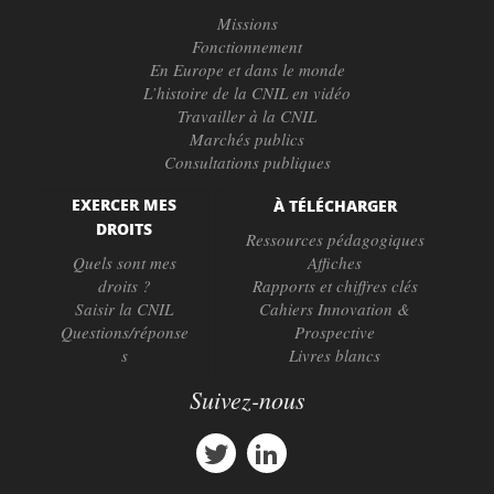
Missions
Fonctionnement
En Europe et dans le monde
L’histoire de la CNIL en vidéo
Travailler à la CNIL
Marchés publics
Consultations publiques
EXERCER MES
À TÉLÉCHARGER
DROITS
Ressources pédagogiques
Quels sont mes
Affiches
droits ?
Rapports et chiffres clés
Saisir la CNIL
Cahiers Innovation &
Questions/réponse
Prospective
s
Livres blancs
Suivez-nous