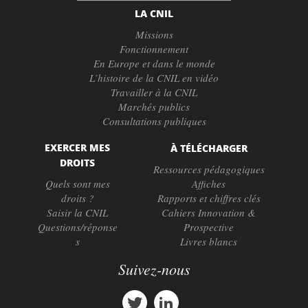
LA CNIL
Missions
Fonctionnement
En Europe et dans le monde
L’histoire de la CNIL en vidéo
Travailler à la CNIL
Marchés publics
Consultations publiques
EXERCER MES
À TÉLÉCHARGER
DROITS
Ressources pédagogiques
Quels sont mes
Affiches
droits ?
Rapports et chiffres clés
Saisir la CNIL
Cahiers Innovation &
Questions/réponse
Prospective
s
Livres blancs
Suivez-nous