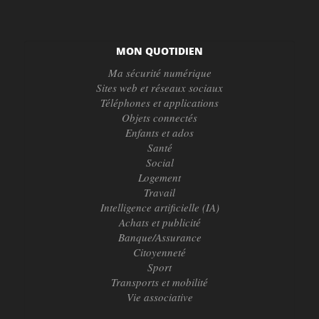
MON QUOTIDIEN
Ma sécurité numérique
Sites web et réseaux sociaux
Téléphones et applications
Objets connectés
Enfants et ados
Santé
Social
Logement
Travail
Intelligence artificielle (IA)
Achats et publicité
Banque/Assurance
Citoyenneté
Sport
Transports et mobilité
Vie associative