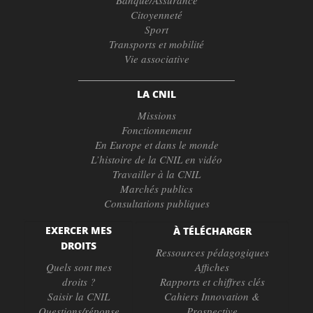
Citoyenneté
Sport
Transports et mobilité
Vie associative
LA CNIL
Missions
Fonctionnement
En Europe et dans le monde
L’histoire de la CNIL en vidéo
Travailler à la CNIL
Marchés publics
Consultations publiques
EXERCER MES
À TÉLÉCHARGER
DROITS
Ressources pédagogiques
Quels sont mes
Affiches
droits ?
Rapports et chiffres clés
Saisir la CNIL
Cahiers Innovation &
Questions/réponse
Prospective