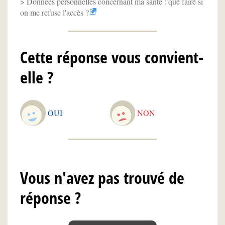
Données personnelles concernant ma santé : que faire si
on me refuse l'accès ?
Cette réponse vous convient-
elle ?
OUI
NON
Vous n'avez pas trouvé de
réponse ?