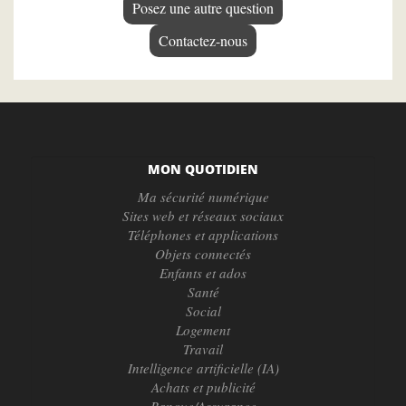
Posez une autre question
Contactez-nous
MON QUOTIDIEN
Ma sécurité numérique
Sites web et réseaux sociaux
Téléphones et applications
Objets connectés
Enfants et ados
Santé
Social
Logement
Travail
Intelligence artificielle (IA)
Achats et publicité
Banque/Assurance