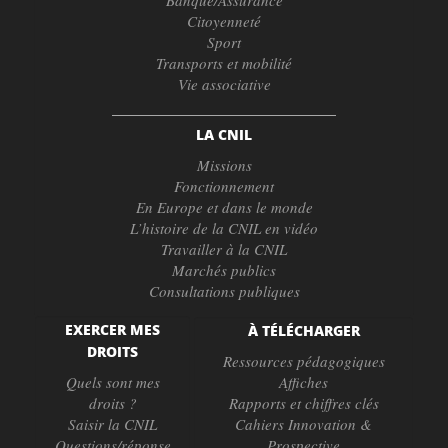
Citoyenneté
Sport
Transports et mobilité
Vie associative
LA CNIL
Missions
Fonctionnement
En Europe et dans le monde
L’histoire de la CNIL en vidéo
Travailler à la CNIL
Marchés publics
Consultations publiques
EXERCER MES
À TÉLÉCHARGER
DROITS
Ressources pédagogiques
Quels sont mes
Affiches
droits ?
Rapports et chiffres clés
Saisir la CNIL
Cahiers Innovation &
Questions/réponse
Prospective