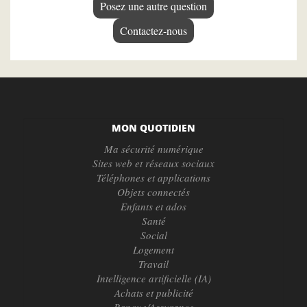
Posez une autre question
Contactez-nous
MON QUOTIDIEN
Ma sécurité numérique
Sites web et réseaux sociaux
Téléphones et applications
Objets connectés
Enfants et ados
Santé
Social
Logement
Travail
Intelligence artificielle (IA)
Achats et publicité
Banque/Assurance