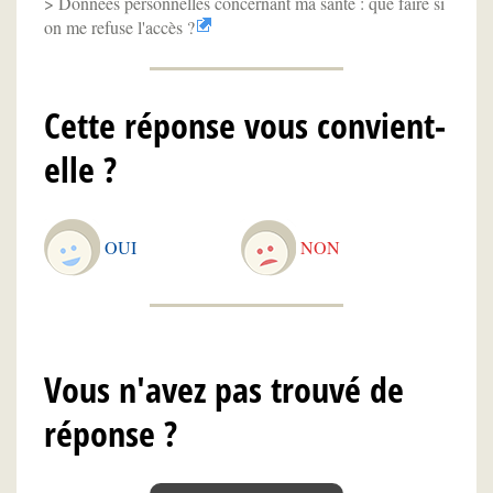
Données personnelles concernant ma santé : que faire si
on me refuse l'accès ?
Cette réponse vous convient-
elle ?
OUI
NON
Vous n'avez pas trouvé de
réponse ?