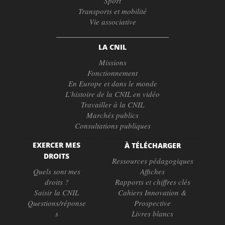
Sport
Transports et mobilité
Vie associative
LA CNIL
Missions
Fonctionnement
En Europe et dans le monde
L’histoire de la CNIL en vidéo
Travailler à la CNIL
Marchés publics
Consultations publiques
EXERCER MES
À TÉLÉCHARGER
DROITS
Ressources pédagogiques
Quels sont mes
Affiches
droits ?
Rapports et chiffres clés
Saisir la CNIL
Cahiers Innovation &
Questions/réponse
Prospective
s
Livres blancs