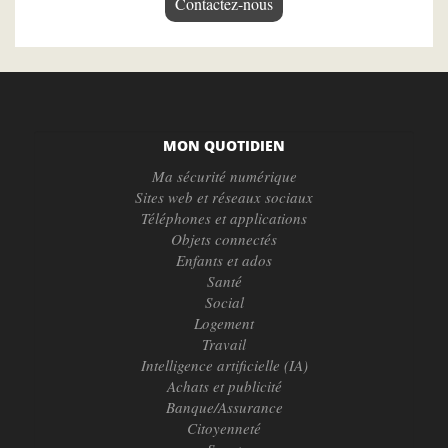
Contactez-nous
MON QUOTIDIEN
Ma sécurité numérique
Sites web et réseaux sociaux
Téléphones et applications
Objets connectés
Enfants et ados
Santé
Social
Logement
Travail
Intelligence artificielle (IA)
Achats et publicité
Banque/Assurance
Citoyenneté