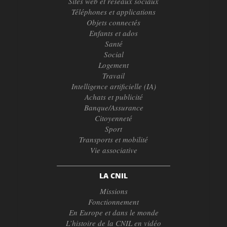
Sites web et réseaux sociaux
Téléphones et applications
Objets connectés
Enfants et ados
Santé
Social
Logement
Travail
Intelligence artificielle (IA)
Achats et publicité
Banque/Assurance
Citoyenneté
Sport
Transports et mobilité
Vie associative
LA CNIL
Missions
Fonctionnement
En Europe et dans le monde
L’histoire de la CNIL en vidéo