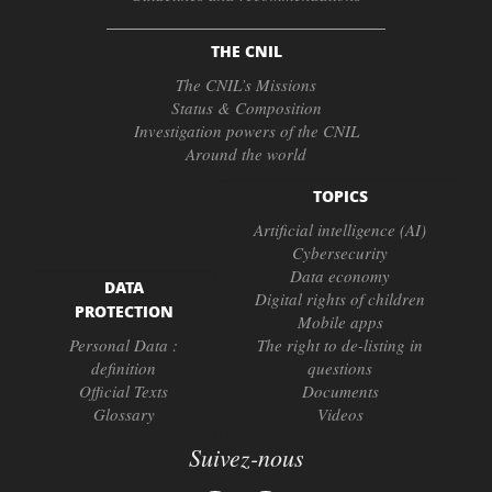
THE CNIL
The CNIL’s Missions
Status & Composition
Investigation powers of the CNIL
Around the world
TOPICS
Artificial intelligence (AI)
Cybersecurity
Data economy
DATA
Digital rights of children
PROTECTION
Mobile apps
Personal Data :
The right to de-listing in
definition
questions
Official Texts
Documents
Glossary
Videos
Suivez-nous