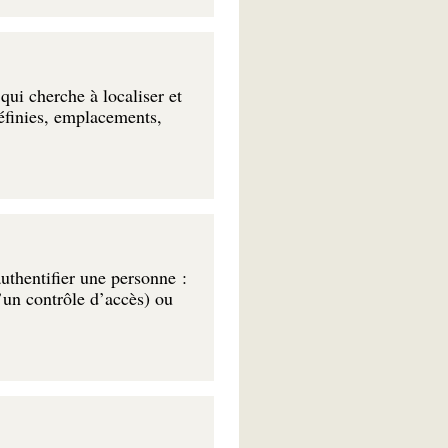
ui cherche à localiser et
définies, emplacements,
authentifier une personne :
d’un contrôle d’accès) ou