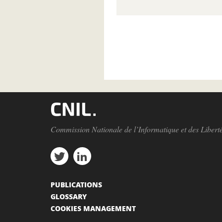
Pagination
Commission Nationale de l’Informatique et des Libert
PUBLICATIONS
GLOSSARY
COOKIES MANAGEMENT