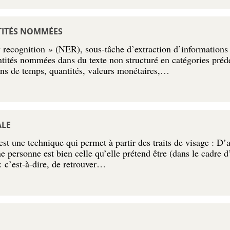
TITÉS NOMMÉES
recognition » (NER), sous-tâche d’extraction d’informations q
entités nommées dans du texte non structuré en catégories pré
ns de temps, quantités, valeurs monétaires,…
ALE
st une technique qui permet à partir des traits de visage : D’
ne personne est bien celle qu’elle prétend être (dans le cadre 
: c’est-à-dire, de retrouver…