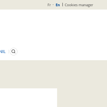
Fr
En
Cookies manager
Search
NIL