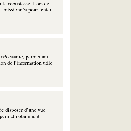
r la robustesse. Lors de
nt missionnés pour tenter
 nécessaire, permettant
ion de l’information utile
 de disposer d’une vue
Il permet notamment