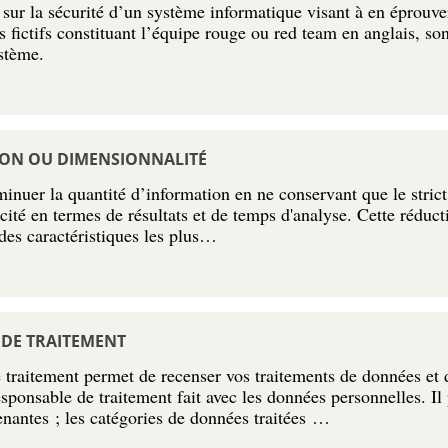
 sur la sécurité d’un système informatique visant à en éprouve
s fictifs constituant l’équipe rouge ou red team en anglais, so
ystème.
ION OU DIMENSIONNALITÉ
nuer la quantité d’information en ne conservant que le strict
cacité en termes de résultats et de temps d'analyse. Cette réduct
 des caractéristiques les plus…
S DE TRAITEMENT
de traitement permet de recenser vos traitements de données et
sponsable de traitement fait avec les données personnelles. 
prenantes ; les catégories de données traitées …