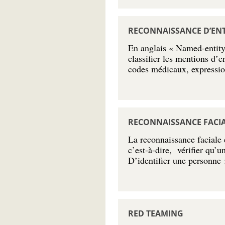
RECONNAISSANCE D’EN
En anglais « Named-entity 
classifier les mentions d’
codes médicaux, expressio
RECONNAISSANCE FACI
La reconnaissance faciale e
c’est-à-dire, vérifier qu’u
D’identifier une personne 
RED TEAMING