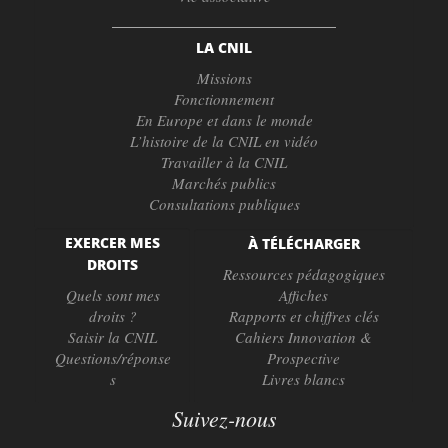
LA CNIL
Missions
Fonctionnement
En Europe et dans le monde
L’histoire de la CNIL en vidéo
Travailler à la CNIL
Marchés publics
Consultations publiques
EXERCER MES
À TÉLÉCHARGER
DROITS
Ressources pédagogiques
Quels sont mes
Affiches
droits ?
Rapports et chiffres clés
Saisir la CNIL
Cahiers Innovation &
Questions/réponse
Prospective
s
Livres blancs
Suivez-nous