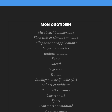
MON QUOTIDIEN
Ma sécurité numérique
Sites web et réseaux sociaux
Téléphones et applications
Objets connectés
Enfants et ados
Santé
Social
Logement
Travail
Intelligence artificielle (IA)
Achats et publicité
Banque/Assurance
Citoyenneté
Sport
Transports et mobilité
Vie associative