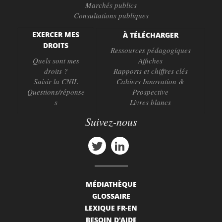
Marchés publics
Consultations publiques
EXERCER MES
À TÉLÉCHARGER
DROITS
Ressources pédagogiques
Quels sont mes
Affiches
droits ?
Rapports et chiffres clés
Saisir la CNIL
Cahiers Innovation &
Questions/réponse
Prospective
s
Livres blancs
Suivez-nous
MÉDIATHÈQUE
GLOSSAIRE
LEXIQUE FR-EN
BESOIN D'AIDE