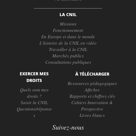
LA CNIL
Missions
Fonctionnement
En Europe et dans le monde
L’histoire de la CNIL en vidéo
Travailler à la CNIL
Marchés publics
Consultations publiques
EXERCER MES
À TÉLÉCHARGER
DROITS
Ressources pédagogiques
Quels sont mes
Affiches
droits ?
Rapports et chiffres clés
Saisir la CNIL
Cahiers Innovation &
Questions/réponse
Prospective
s
Livres blancs
Suivez-nous