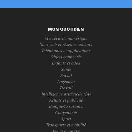
MON QUOTIDIEN
Ma sécurité numérique
Sites web et réseaux sociaux
Téléphones et applications
Objets connectés
Enfants et ados
Santé
Social
Logement
Travail
Intelligence artificielle (IA)
Achats et publicité
Banque/Assurance
Citoyenneté
Sport
Transports et mobilité
Vie associative