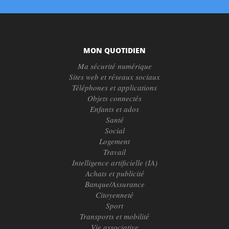
MON QUOTIDIEN
Ma sécurité numérique
Sites web et réseaux sociaux
Téléphones et applications
Objets connectés
Enfants et ados
Santé
Social
Logement
Travail
Intelligence artificielle (IA)
Achats et publicité
Banque/Assurance
Citoyenneté
Sport
Transports et mobilité
Vie associative