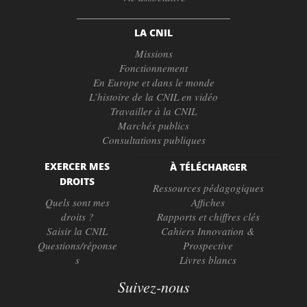
LA CNIL
Missions
Fonctionnement
En Europe et dans le monde
L’histoire de la CNIL en vidéo
Travailler à la CNIL
Marchés publics
Consultations publiques
EXERCER MES
À TÉLÉCHARGER
DROITS
Ressources pédagogiques
Quels sont mes
Affiches
droits ?
Rapports et chiffres clés
Saisir la CNIL
Cahiers Innovation &
Questions/réponse
Prospective
s
Livres blancs
Suivez-nous