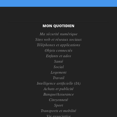
MON QUOTIDIEN
Ma sécurité numérique
Sites web et réseaux sociaux
Téléphones et applications
Objets connectés
Enfants et ados
Santé
Social
Logement
Travail
Intelligence artificielle (IA)
Achats et publicité
Banque/Assurance
Citoyenneté
Sport
Transports et mobilité
Vie associative