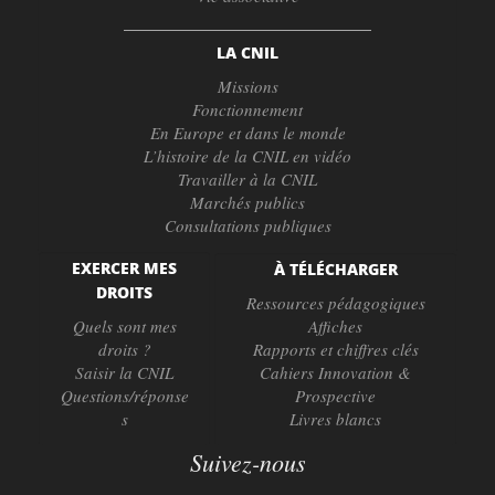
LA CNIL
Missions
Fonctionnement
En Europe et dans le monde
L’histoire de la CNIL en vidéo
Travailler à la CNIL
Marchés publics
Consultations publiques
EXERCER MES
À TÉLÉCHARGER
DROITS
Ressources pédagogiques
Quels sont mes
Affiches
droits ?
Rapports et chiffres clés
Saisir la CNIL
Cahiers Innovation &
Questions/réponse
Prospective
s
Livres blancs
Suivez-nous