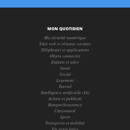
MON QUOTIDIEN
Ma sécurité numérique
Sites web et réseaux sociaux
Téléphones et applications
Objets connectés
Enfants et ados
Santé
Social
Logement
Travail
Intelligence artificielle (IA)
Achats et publicité
Banque/Assurance
Citoyenneté
Sport
Transports et mobilité
Vie associative