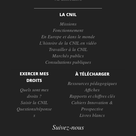
LA CNIL
Missions
Fonctionnement
En Europe et dans le monde
L’histoire de la CNIL en vidéo
Travailler à la CNIL
Marchés publics
Consultations publiques
EXERCER MES
À TÉLÉCHARGER
DROITS
Ressources pédagogiques
Quels sont mes
Affiches
droits ?
Rapports et chiffres clés
Saisir la CNIL
Cahiers Innovation &
Questions/réponse
Prospective
s
Livres blancs
Suivez-nous