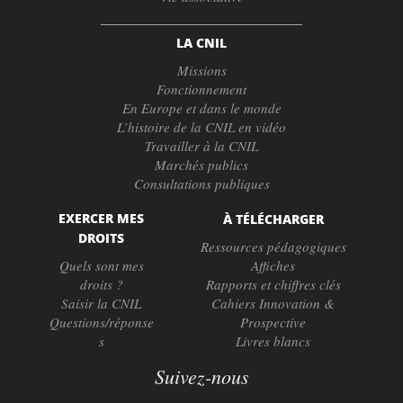
LA CNIL
Missions
Fonctionnement
En Europe et dans le monde
L’histoire de la CNIL en vidéo
Travailler à la CNIL
Marchés publics
Consultations publiques
EXERCER MES
À TÉLÉCHARGER
DROITS
Ressources pédagogiques
Quels sont mes
Affiches
droits ?
Rapports et chiffres clés
Saisir la CNIL
Cahiers Innovation &
Questions/réponse
Prospective
s
Livres blancs
Suivez-nous