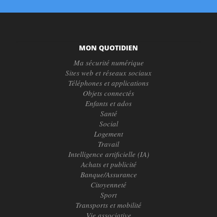
MON QUOTIDIEN
Ma sécurité numérique
Sites web et réseaux sociaux
Téléphones et applications
Objets connectés
Enfants et ados
Santé
Social
Logement
Travail
Intelligence artificielle (IA)
Achats et publicité
Banque/Assurance
Citoyenneté
Sport
Transports et mobilité
Vie associative