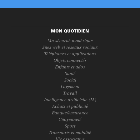
MON QUOTIDIEN
Ma sécurité numérique
Sites web et réseaux sociaux
Téléphones et applications
Objets connectés
Enfants et ados
Santé
Social
Logement
Travail
Intelligence artificielle (IA)
Achats et publicité
Banque/Assurance
Citoyenneté
Sport
Transports et mobilité
Vie associative