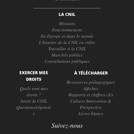
LA CNIL
Missions
Fonctionnement
En Europe et dans le monde
L’histoire de la CNIL en vidéo
Travailler à la CNIL
Marchés publics
Consultations publiques
EXERCER MES
À TÉLÉCHARGER
DROITS
Ressources pédagogiques
Quels sont mes
Affiches
droits ?
Rapports et chiffres clés
Saisir la CNIL
Cahiers Innovation &
Questions/réponse
Prospective
s
Livres blancs
Suivez-nous