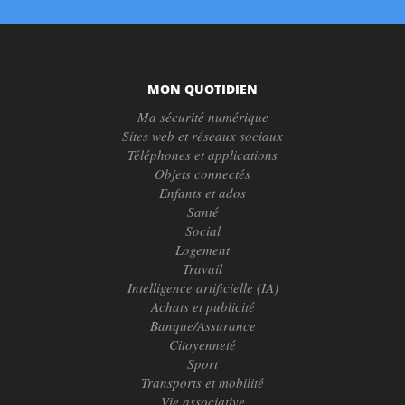
MON QUOTIDIEN
Ma sécurité numérique
Sites web et réseaux sociaux
Téléphones et applications
Objets connectés
Enfants et ados
Santé
Social
Logement
Travail
Intelligence artificielle (IA)
Achats et publicité
Banque/Assurance
Citoyenneté
Sport
Transports et mobilité
Vie associative