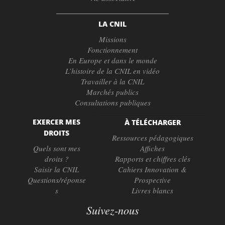
LA CNIL
Missions
Fonctionnement
En Europe et dans le monde
L’histoire de la CNIL en vidéo
Travailler à la CNIL
Marchés publics
Consultations publiques
EXERCER MES
À TÉLÉCHARGER
DROITS
Ressources pédagogiques
Quels sont mes
Affiches
droits ?
Rapports et chiffres clés
Saisir la CNIL
Cahiers Innovation &
Questions/réponse
Prospective
s
Livres blancs
Suivez-nous