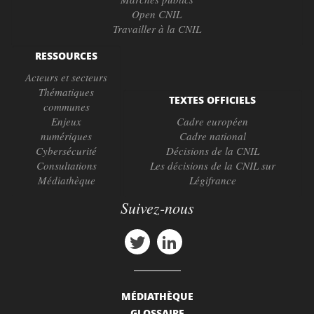
Open CNIL
Travailler à la CNIL
RESSOURCES
Acteurs et secteurs
Thématiques
TEXTES OFFICIELS
communes
Enjeux
Cadre européen
numériques
Cadre national
Cybersécurité
Décisions de la CNIL
Consultations
Les décisions de la CNIL sur
Médiathèque
Légifrance
Suivez-nous
MÉDIATHÈQUE
GLOSSAIRE