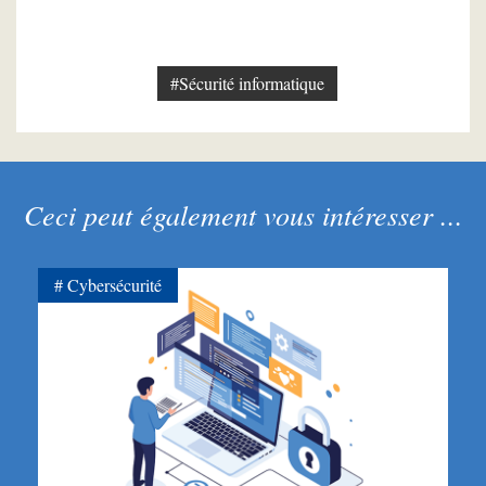
#Sécurité informatique
Ceci peut également vous intéresser ...
Cybersécurité