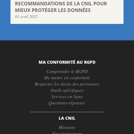
RECOMMANDATIONS DE LA CNIL POUR
MIEUX PROTÉGER LES DONNÉES
01 avril 2025
MA CONFORMITÉ AU RGPD
Comprendre le RGPD
Me mettre en conformité
Respecter les droits des personnes
Outils spécifiques
Services en ligne
Questions-réponses
LA CNIL
Missions
Fonctionnement