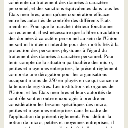
cohérente du traitement des données à caractère
personnel, et des sanctions équivalentes dans tous les
États membres, ainsi qu'une coopération efficace
entre les autorités de contrôle des différents États
membres. Pour que le marché intérieur fonctionne
correctement, il est nécessaire que la libre circulation
des données à caractère personnel au sein de l'Union
ne soit ni limitée ni interdite pour des motifs liés à la
protection des personnes physiques à l'égard du
traitement des données à caractère personnel. Pour
tenir compte de la situation particulière des micro,
petites et moyennes entreprises, le présent règlement
comporte une dérogation pour les organisations
occupant moins de 250 employés en ce qui concerne
la tenue de registres. Les institutions et organes de
l'Union, et les États membres et leurs autorités de
contrôle sont en outre encouragés à prendre en
considération les besoins spécifiques des micro,
petites et moyennes entreprises dans le cadre de
l'application du présent règlement. Pour définir la
notion de micro, petites et moyennes entreprises, il