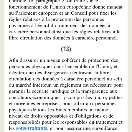
L'article 16, paragraphe 2, du traité sur le
fonctionnement de l'Union européenne donne mandat
au Parlement européen et au Conseil pour fixer les
règles relatives à la protection des personnes
physiques à l'égard du traitement des données à
caractère personnel ainsi que les règles relatives à la
libre circulation des données à caractère personnel.
(13)
Afin d'assurer un niveau cohérent de protection des
personnes physiques dans l'ensemble de l'Union, et
d'éviter que des divergences n'entravent la libre
circulation des données à caractère personnel au sein
du marché intérieur, un règlement est nécessaire pour
garantir la sécurité juridique et la transparence aux
opérateurs économiques, y compris les micro, petites
et moyennes entreprises, pour offrir aux personnes
physiques de tous les États membres un même
niveau de droits opposables et d'obligations et de
responsabilités pour les responsables du traitement et
sous-traitants
les
, et pour assurer une surveillance