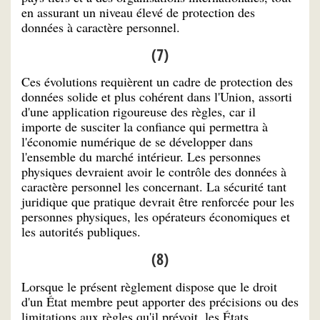
en assurant un niveau élevé de protection des
données à caractère personnel.
(7)
Ces évolutions requièrent un cadre de protection des
données solide et plus cohérent dans l'Union, assorti
d'une application rigoureuse des règles, car il
importe de susciter la confiance qui permettra à
l'économie numérique de se développer dans
l'ensemble du marché intérieur. Les personnes
physiques devraient avoir le contrôle des données à
caractère personnel les concernant. La sécurité tant
juridique que pratique devrait être renforcée pour les
personnes physiques, les opérateurs économiques et
les autorités publiques.
(8)
Lorsque le présent règlement dispose que le droit
d'un État membre peut apporter des précisions ou des
limitations aux règles qu'il prévoit, les États