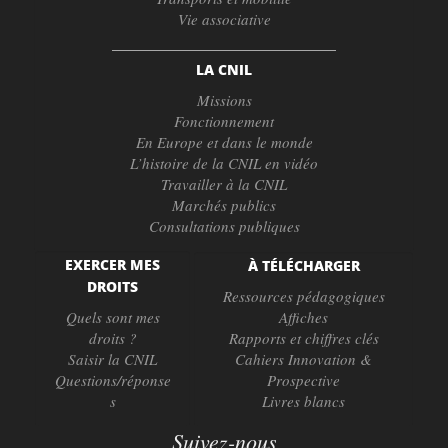
Vie associative
LA CNIL
Missions
Fonctionnement
En Europe et dans le monde
L’histoire de la CNIL en vidéo
Travailler à la CNIL
Marchés publics
Consultations publiques
EXERCER MES
À TÉLÉCHARGER
DROITS
Ressources pédagogiques
Quels sont mes
Affiches
droits ?
Rapports et chiffres clés
Saisir la CNIL
Cahiers Innovation &
Questions/réponse
Prospective
s
Livres blancs
Suivez-nous