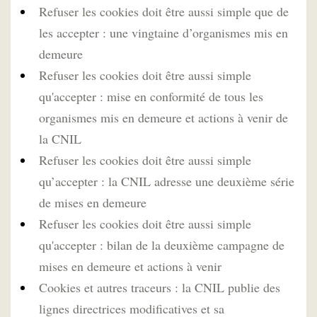
Refuser les cookies doit être aussi simple que de
les accepter : une vingtaine d’organismes mis en
demeure
Refuser les cookies doit être aussi simple
qu'accepter : mise en conformité de tous les
organismes mis en demeure et actions à venir de
la CNIL
Refuser les cookies doit être aussi simple
qu’accepter : la CNIL adresse une deuxième série
de mises en demeure
Refuser les cookies doit être aussi simple
qu'accepter : bilan de la deuxième campagne de
mises en demeure et actions à venir
Cookies et autres traceurs : la CNIL publie des
lignes directrices modificatives et sa