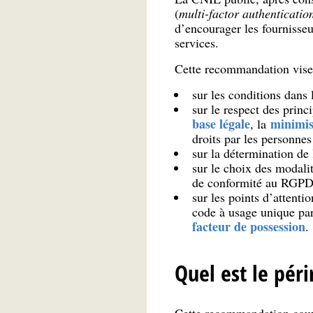
(
multi-factor authenticatio
d’encourager les fournisseur
services.
Cette recommandation vise e
sur les conditions dans 
sur le respect des pri
base légale
minimis
, la
droits par les personnes
sur la détermination de
sur le choix des modalit
de conformité au RGPD
sur les points d’attentio
code à usage unique par
facteur de possession
.
Quel est le pér