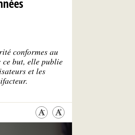
nnées
rité conformes au
ce but, elle publie
sateurs et les
ifacteur.