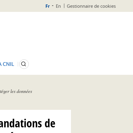
Fr
En
Gestionnaire de cookies
Rechercher
A CNIL
téger les données
mandations de