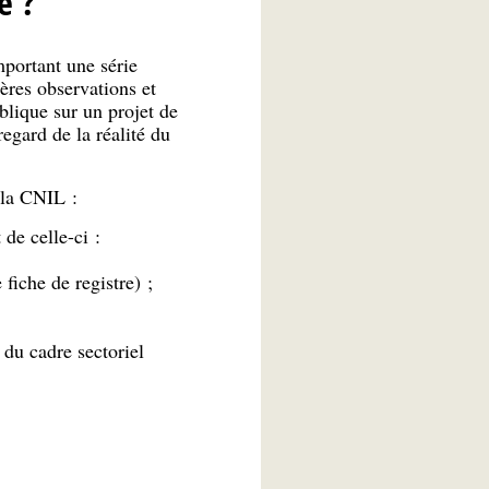
e ?
portant une série
ères observations et
ublique sur un projet de
gard de la réalité du
 à la CNIL :
de celle-ci :
 fiche de registre) ;
du cadre sectoriel