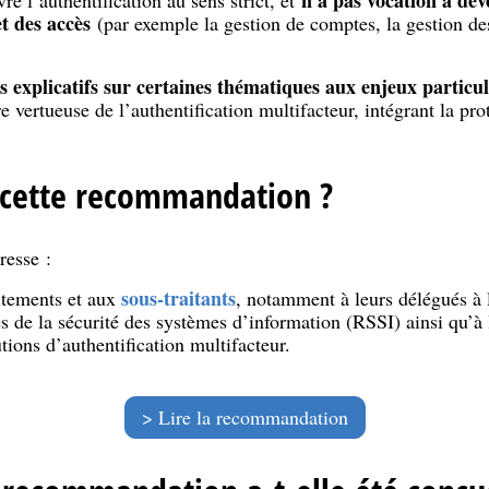
n’a pas vocation à dév
 l’authentification au sens strict, et
et des accès
(par exemple la gestion de comptes, la gestion des 
 explicatifs sur certaines thématiques aux enjeux particul
vertueuse de l’authentification multifacteur, intégrant la prot
e cette recommandation ?
resse :
sous-traitants
itements et aux
, notamment à leurs délégués à 
 de la sécurité des systèmes d’information (RSSI) ainsi qu’à 
tions d’authentification multifacteur.
Lire la recommandation