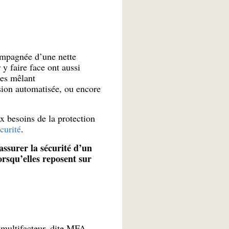
ompagnée d’une nette
y faire face ont aussi
ies mêlant
ision automatisée, ou encore
 besoins de la protection
curité
.
assurer la sécurité d’un
rsqu’elles reposent sur
 multifacteur, dite MFA