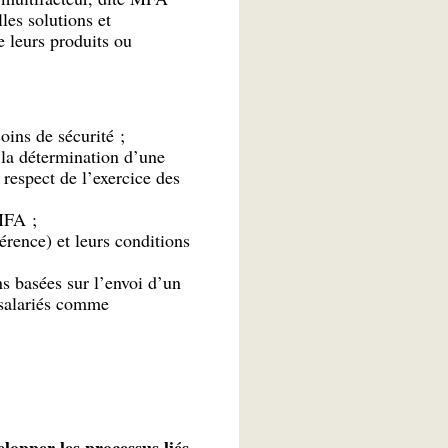
lles solutions et
e leurs produits ou
oins de sécurité ;
 la détermination d’une
 respect de l’exercice des
 MFA ;
érence) et leurs conditions
ns basées sur l’envoi d’un
 salariés comme