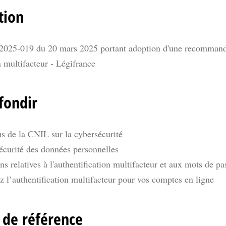
tion
 2025-019 du 20 mars 2025 portant adoption d'une recommanda
on multifacteur - Légifrance
fondir
s de la CNIL sur la cybersécurité
écurité des données personnelles
 relatives à l'authentification multifacteur et aux mots de p
sez l’authentification multifacteur pour vos comptes en ligne
de référence