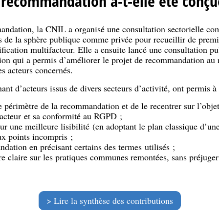
recommandation a-t-elle été conçu
andation, la CNIL a organisé une consultation sectorielle com
s de la sphère publique comme privée pour recueillir de premi
ification multifacteur. Elle a ensuite lancé une consultation p
on qui a permis d’améliorer le projet de recommandation au re
es acteurs concernés.
ant d’acteurs issus de divers secteurs d’activité, ont permis
e périmètre de la recommandation et de le recentrer sur l’objet 
ifacteur et sa conformité au RGPD ;
ur une meilleure lisibilité (en adoptant le plan classique d’une
aux points incompris ;
dation en précisant certains des termes utilisés ;
re claire sur les pratiques communes remontées, sans préjuger 
Lire la synthèse des contributions