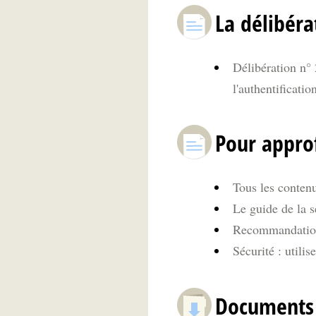
La délibéra
Délibération n°
l'authentificati
Pour appro
Tous les contenu
Le guide de la s
Recommandations
Sécurité : utili
Documents 