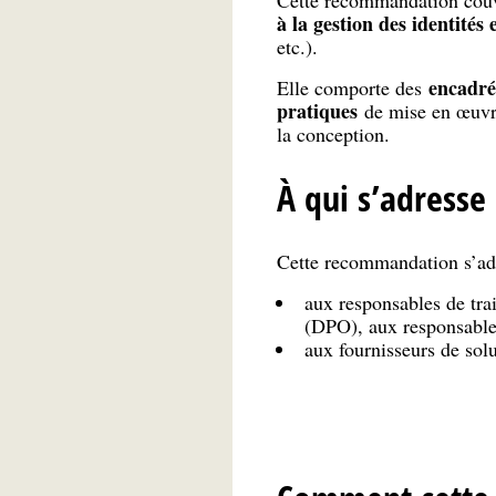
Cette recommandation couvre
à la gestion des identités 
etc.).
encadrés
Elle comporte des
pratiques
de mise en œuvre 
la conception.
À qui s’adress
Cette recommandation s’ad
aux responsables de tra
(DPO), aux responsables
aux fournisseurs de solu