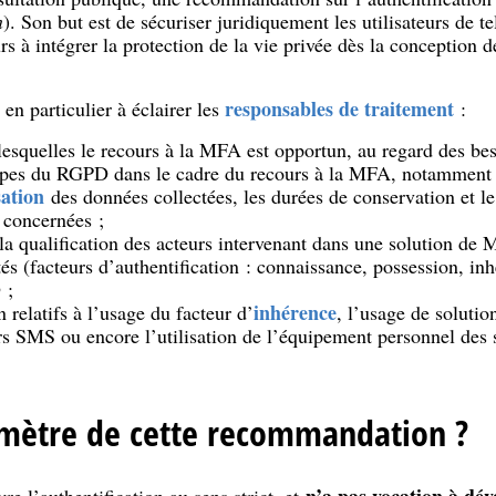
n
). Son but est de sécuriser juridiquement les utilisateurs de te
s à intégrer la protection de la vie privée dès la conception d
responsables de traitement
n particulier à éclairer les
:
lesquelles le recours à la MFA est opportun, au regard des bes
ncipes du RGPD dans le cadre du recours à la MFA, notamment
ation
des données collectées, les durées de conservation et le
 concernées ;
 la qualification des acteurs intervenant dans une solution de
és (facteurs d’authentification : connaissance, possession, inh
 ;
inhérence
n relatifs à l’usage du facteur d’
, l’usage de solutio
s SMS ou encore l’utilisation de l’équipement personnel des
imètre de cette recommandation ?