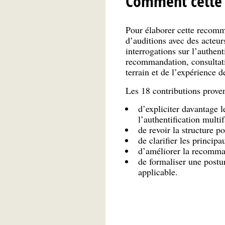
Comment cette 
Pour élaborer cette recomm
d’auditions avec des acteur
interrogations sur l’authent
recommandation, consultati
terrain et de l’expérience d
Les 18 contributions proven
d’expliciter davantage l
l’authentification mult
de revoir la structure po
de clarifier les princip
d’améliorer la recomman
de formaliser une postu
applicable.