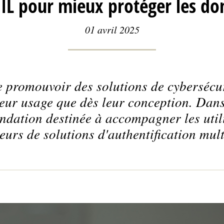
NIL pour mieux protéger les do
01 avril 2025
 promouvoir des solutions de cybersécu
ur usage que dès leur conception. Dans 
ation destinée à accompagner les utili
eurs de solutions d'authentification mult