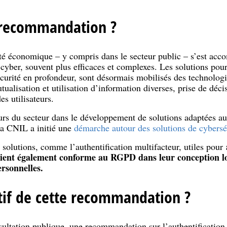
 recommandation ?
ité économique – y compris dans le secteur public – s’est acc
ber, souvent plus efficaces et complexes. Les solutions pour 
écurité en profondeur, sont désormais mobilisés des technolog
tualisation et utilisation d’information diverses, prise de déc
s utilisateurs.
rs du secteur dans le développement de solutions adaptées aux
la CNIL a initié une
démarche autour des solutions de cybersé
s solutions, comme l’authentification multifacteur, utiles pour
oient également conforme au RGPD dans leur conception lo
ersonnelles.
ctif de cette recommandation ?
ultation publique, une recommandation sur l’authentification