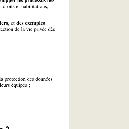
elopper les processus liés
droits et habilitations,
iers
des exemples
, et
ection de la vie privée dès
la protection des données
leurs équipes ;