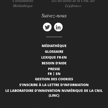
Consultations
Les décisions de la CNIL sur
Médiathèque
Légifrance
Suivez-nous
MÉDIATHÈQUE
GLOSSAIRE
LEXIQUE FR-EN
BESOIN D'AIDE
PRESSE
FR
EN
GESTION DES COOKIES
S'INSCRIRE À LA LETTRE D'INFORMATION
LE LABORATOIRE D'INNOVATION NUMÉRIQUE DE LA CNIL
(LINC)