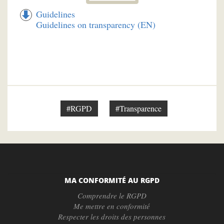
Guidelines
Guidelines on transparency (EN)
#RGPD
#Transparence
MA CONFORMITÉ AU RGPD
Comprendre le RGPD
Me mettre en conformité
Respecter les droits des personnes