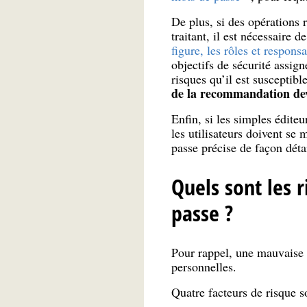
De plus, si des opérations r
traitant, il est nécessaire
figure, les rôles et respons
objectifs de sécurité assig
risques qu’il est susceptibl
de la recommandation devr
Enfin, si les simples éditeu
les utilisateurs doivent se
passe précise de façon déta
Quels sont les 
passe ?
Pour rappel, une mauvaise g
personnelles.
Quatre facteurs de risque s