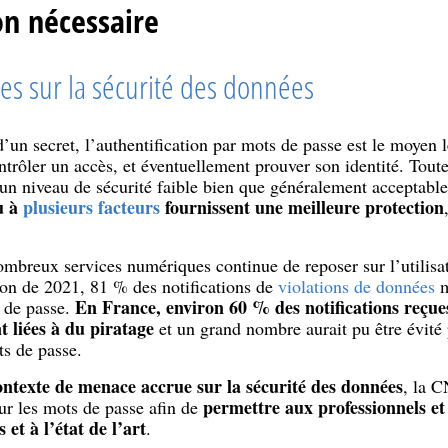
on nécessaire
s sur la sécurité des données
’un secret, l’authentification par mots de passe est le moyen l
trôler un accès, et éventuellement prouver son identité. Toute
 un niveau de sécurité faible bien que généralement acceptabl
u à
plusieurs facteurs
fournissent une meilleure protection
ombreux services numériques continue de reposer sur l’utilisa
on de 2021, 81 % des notifications de
violations de données
m
En France, environ 60 % des notifications reçue
 de passe.
t liées à du piratage
et un grand nombre aurait pu être évité 
ts de passe.
ntexte de menace accrue sur la sécurité des données
, la C
permettre aux professionnels et
r les mots de passe afin de
 et à l’état de l’art
.