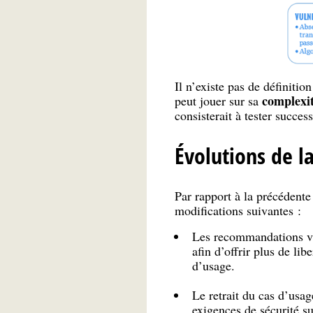
Il n’existe pas de définitio
complexi
peut jouer sur sa
consisterait à tester succ
Évolutions de 
Par rapport à la précéden
modifications suivantes :
Les recommandations vis
afin d’offrir plus de li
d’usage.
Le retrait du cas d’usa
exigences de sécurité s