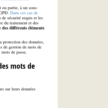
t ou partie, à un sous-
 RGPD.
Dans ces cas de
u de sécurité requis et les
re du traitement et des
 des différents éléments
la protection des données,
ls de gestion de mots de
s mots de passe.
 des mots de
urs sur leurs données