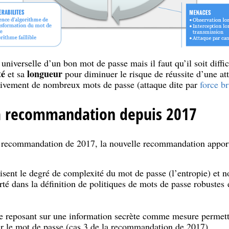
n universelle d’un bon mot de passe mais il faut qu’il soit diffi
té
longueur
et sa
pour diminuer le risque de réussite d’une at
essivement de nombreux mots de passe (attaque dite par
force br
la recommandation depuis 2017
te recommandation de 2017, la nouvelle recommandation appor
ent le degré de complexité du mot de passe (l’entropie) et 
berté dans la définition de politiques de mots de passe robustes
ge reposant sur une information secrète comme mesure permetta
ur le mot de passe (cas 3 de la recommandation de 2017).