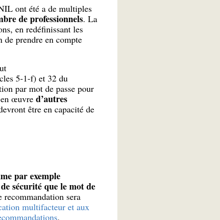
NIL ont été a de multiples
bre de professionnels
. La
s, en redéfinissant les
in de prendre en compte
ut
cles 5-1-f) et 32 du
ation par mot de passe pour
d’autres
e en œuvre
 devront être en capacité de
omme par exemple
e de sécurité que le mot de
tte recommandation sera
ation multifacteur et aux
 recommandations
.