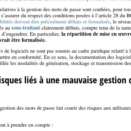
elatives à la gestion des mots de passe sont confiées, pour tou
 de s’assurer du respect des conditions posées à l’article 28 du
abilités doivent être précisément définis et formalisés
, le nivea
sous-traitant
nés au
clairement définis, compte tenu de la natu
la répartition de mise en œuvre
e d’engendrer. En particulier,
ait être formalisée.
rs de logiciels ne sont pas soumis au cadre juridique relatif à 
 mettre en conformité. En ce sens, la documentation des logicie
illée les modalités de génération, stockage et transmission de
risques liés à une mauvaise gestion
estion des mots de passe fait courir des risques aux utilisate
ont à prendre en compte :