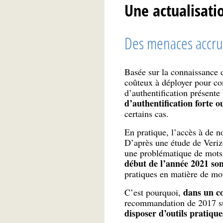
Une actualisati
Des menaces accrue
Basée sur la connaissance d
coûteux à déployer pour con
d’authentification présente
d’authentification forte o
certains cas.
En pratique, l’accès à de n
D’après une étude de Veriz
une problématique de mots
début de l’année 2021 son
pratiques en matière de mo
dans un co
C’est pourquoi,
recommandation de 2017 su
disposer d’outils pratiques