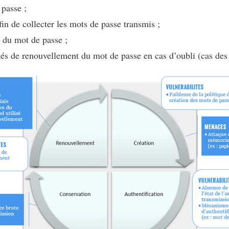
 passe ;
fin de collecter les mots de passe transmis ;
r du mot de passe ;
tés de renouvellement du mot de passe en cas d’oubli (cas des 