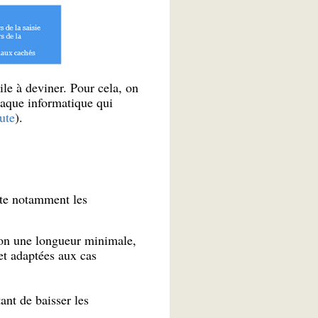
cile à deviner. Pour cela, on
taque informatique qui
ute
).
te notamment les
non une longueur minimale,
 et adaptées aux cas
nt de baisser les