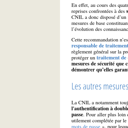
En effet, au cours des qua
reprises confrontées à des
CNIL a donc disposé d’un re
mesures de base constituan
l’évolution des connaissanc
Cette recommandation n’est 
responsable de traitemen
règlement général sur la pr
traitement de
protéger un
mesures de sécurité que 
démontrer qu’elles garant
Les autres mesures
La CNIL a notamment touj
l'authentification à doubl
passe
. Pour aller plus loin
utilement complétée par l
mots de passe
», pour lequ