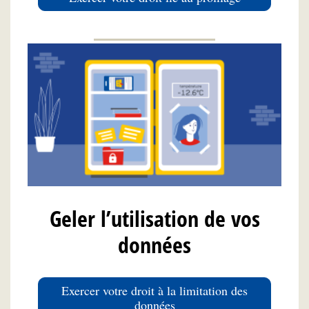
Geler l’utilisation de vos
données
Exercer votre droit à la limitation des
données