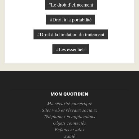
#Le droit d’effacement
#Droit à la portabilité
#Droit à la limitation du traitement
#Les essentiels
MON QUOTIDIEN
Ma sécurité numérique
Sites web et réseaux sociaux
Téléphones et applications
Objets connectés
Enfants et ados
Santé