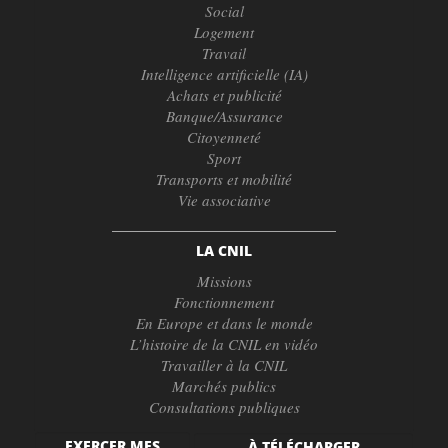
Social
Logement
Travail
Intelligence artificielle (IA)
Achats et publicité
Banque/Assurance
Citoyenneté
Sport
Transports et mobilité
Vie associative
LA CNIL
Missions
Fonctionnement
En Europe et dans le monde
L’histoire de la CNIL en vidéo
Travailler à la CNIL
Marchés publics
Consultations publiques
EXERCER MES
À TÉLÉCHARGER