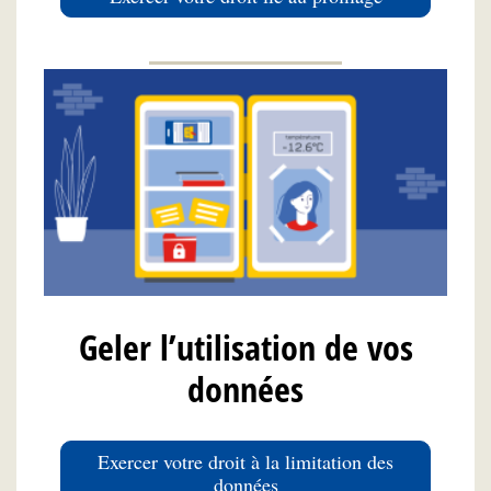
Geler l’utilisation de vos
données
Exercer votre droit à la limitation des
données