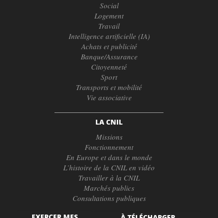
Social
Logement
Travail
Intelligence artificielle (IA)
Achats et publicité
Banque/Assurance
Citoyenneté
Sport
Transports et mobilité
Vie associative
LA CNIL
Missions
Fonctionnement
En Europe et dans le monde
L’histoire de la CNIL en vidéo
Travailler à la CNIL
Marchés publics
Consultations publiques
EXERCER MES
À TÉLÉCHARGER