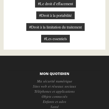
#Le droit d’effacement
#Droit à la portabilité
#Droit à la limitation du traitement
#Les essentiels
MON QUOTIDIEN
Ma sécurité numérique
Sites web et réseaux sociaux
Téléphones et applications
Objets connectés
Enfants et ados
Santé