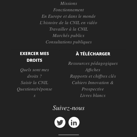
Missions
Fonctionnement
En Europe et dans le monde
L’histoire de la CNIL en vidéo
Travailler à la CNIL
Marchés publics
Consultations publiques
EXERCER MES
À TÉLÉCHARGER
DROITS
Ressources pédagogiques
Quels sont mes
Affiches
droits ?
Rapports et chiffres clés
Saisir la CNIL
Cahiers Innovation &
Questions/réponse
Prospective
s
Livres blancs
Suivez-nous