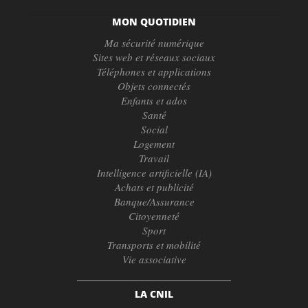
MON QUOTIDIEN
Ma sécurité numérique
Sites web et réseaux sociaux
Téléphones et applications
Objets connectés
Enfants et ados
Santé
Social
Logement
Travail
Intelligence artificielle (IA)
Achats et publicité
Banque/Assurance
Citoyenneté
Sport
Transports et mobilité
Vie associative
LA CNIL