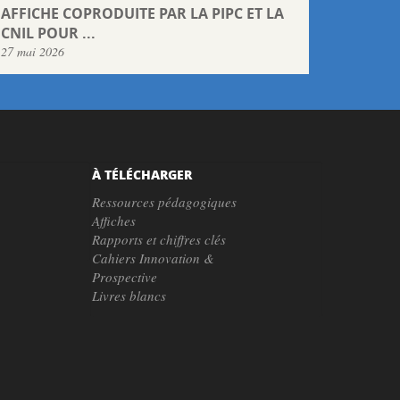
AFFICHE COPRODUITE PAR LA PIPC ET LA
CNIL POUR ...
27 mai 2026
À TÉLÉCHARGER
Ressources pédagogiques
Affiches
Rapports et chiffres clés
Cahiers Innovation &
Prospective
Livres blancs