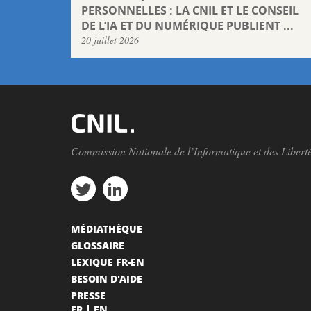
PERSONNELLES : LA CNIL ET LE CONSEIL
DE L’IA ET DU NUMÉRIQUE PUBLIENT ...
20 juillet 2026
Commission Nationale de l’Informatique et des Libert
MÉDIATHÈQUE
GLOSSAIRE
LEXIQUE FR-EN
BESOIN D'AIDE
PRESSE
FR
EN