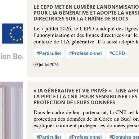
LE CEPD MET EN LUMIÈRE L’ANONYMISATI
POUR L’IA GÉNÉRATIVE ET ADOPTE LA VERS
DIRECTRICES SUR LA CHAÎNE DE BLOCS
Le 7 juillet 2026, le CEPD a adopté des lignes 
l’anonymisation et des lignes directrices sur l
contexte de l’IA générative. Il a aussi adopté 
#Particulier
#Professionnel
#CEPD
09 juillet 2026
« IA GÉNÉRATIVE ET VIE PRIVÉE » : UNE A
LA PIPC ET LA CNIL POUR SENSIBILISER LES 
PROTECTION DE LEURS DONNÉES
Dans le cadre de leur partenariat, la CNIL et l
protection des données de la Corée du Sud) ont
expliquer comment protéger ses données pers
#Particulier
#Professionnel
#Données per