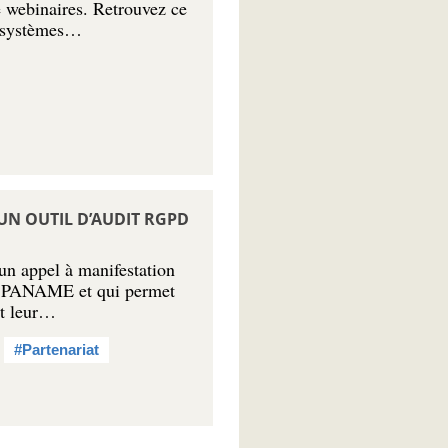
e webinaires. Retrouvez ce
e systèmes…
’UN OUTIL D’AUDIT RGPD
un appel à manifestation
mé PANAME et qui permet
et leur…
#Partenariat