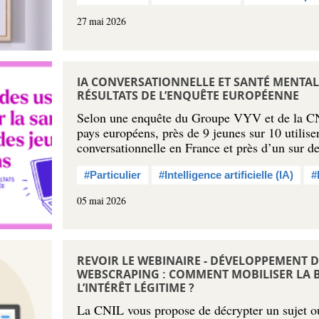
27 mai 2026
IA CONVERSATIONNELLE ET SANTÉ MENTALE
RÉSULTATS DE L’ENQUÊTE EUROPÉENNE
Selon une enquête du Groupe VYV et de la C
pays européens, près de 9 jeunes sur 10 utilis
conversationnelle en France et près d’un sur 
#Particulier
#Intelligence artificielle (IA)
#
05 mai 2026
REVOIR LE WEBINAIRE - DÉVELOPPEMENT D
WEBSCRAPING : COMMENT MOBILISER LA B
L’INTÉRÊT LÉGITIME ?
La CNIL vous propose de décrypter un sujet ou