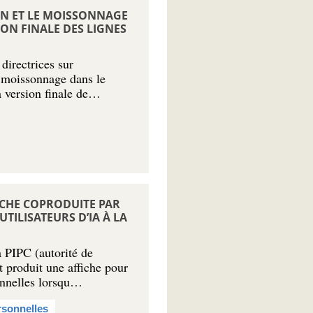
ON ET LE MOISSONNAGE
ION FINALE DES LIGNES
directrices sur
e moissonnage dans le
la version finale de…
FFICHE COPRODUITE PAR
UTILISATEURS D’IA À LA
a PIPC (autorité de
 produit une affiche pour
onnelles lorsqu…
sonnelles