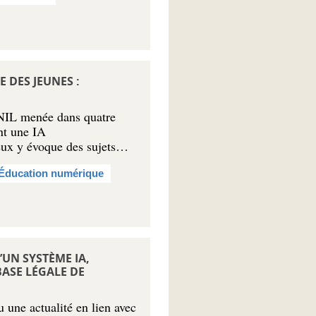
 DES JEUNES :
NIL menée dans quatre
ent une IA
deux y évoque des sujets…
Éducation numérique
’UN SYSTÈME IA,
ASE LÉGALE DE
 une actualité en lien avec