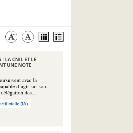
 LA CNIL ET LE
ENT UNE NOTE
oursuivent avec la
capable d’agir sur son
a délégation des…
rtificielle (IA)