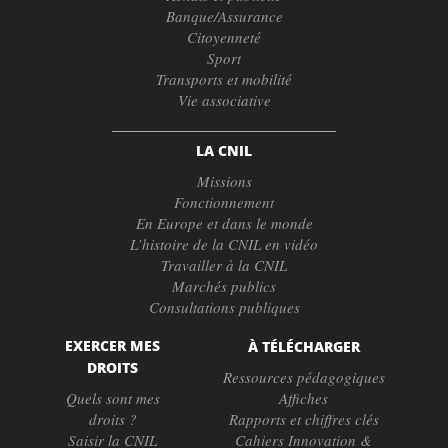
Banque/Assurance
Citoyenneté
Sport
Transports et mobilité
Vie associative
LA CNIL
Missions
Fonctionnement
En Europe et dans le monde
L’histoire de la CNIL en vidéo
Travailler à la CNIL
Marchés publics
Consultations publiques
EXERCER MES
À TÉLÉCHARGER
DROITS
Ressources pédagogiques
Quels sont mes
Affiches
droits ?
Rapports et chiffres clés
Saisir la CNIL
Cahiers Innovation &