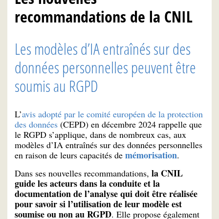
recommandations de la CNIL
Les modèles d’IA entraînés sur des
données personnelles peuvent être
soumis au RGPD
L’
avis adopté par le comité européen de la protection
des données
(CEPD) en décembre 2024 rappelle que
le RGPD s’applique, dans de nombreux cas, aux
modèles d’IA entraînés sur des données personnelles
mémorisation
en raison de leurs capacités de
.
la CNIL
Dans ses nouvelles recommandations,
guide les acteurs dans la conduite et la
documentation de l’analyse qui doit être réalisée
pour savoir si l’utilisation de leur modèle est
soumise ou non au RGPD
. Elle propose également