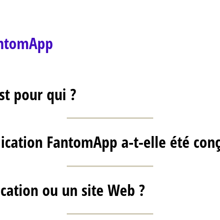
antomApp
t pour qui ?
cation FantomApp a-t-elle été conç
ication ou un site Web ?