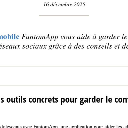
16 décembre 2025
mobile
FantomApp vous aide à garder le 
éseaux sociaux grâce à des conseils et de
 outils concrets pour garder le con
lescents avec FantomApp, une application pour aider les ado