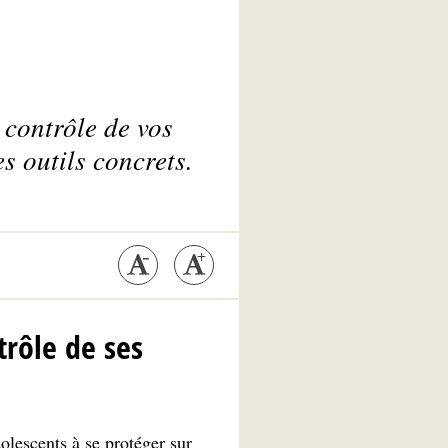
contrôle de vos
s outils concrets.
trôle de ses
lescents à se protéger sur