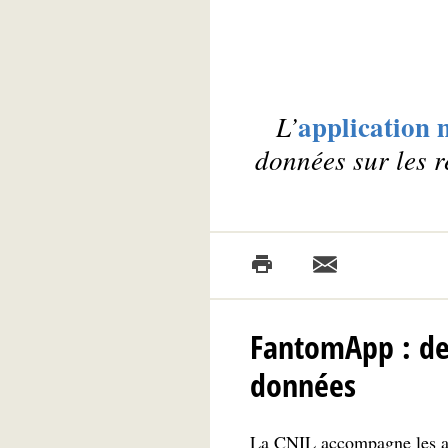
application 
L’
données sur les r
FantomApp : des
données
La CNIL accompagne les ado