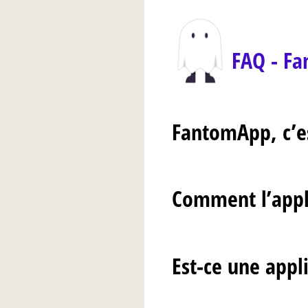
FAQ - F
FantomApp, c’es
Comment l’appli
Est-ce une appl