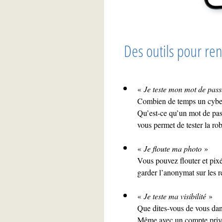
Des outils pour re
«
Je teste mon mot de pas
Combien de temps un cyberc
Qu’est-ce qu’un mot de pa
vous permet de tester la ro
«
Je floute ma photo
»
Vous pouvez flouter et pixé
garder l’anonymat sur les r
«
Je teste ma visibilité
»
Que dites-vous de vous dan
Même avec un compte privé,