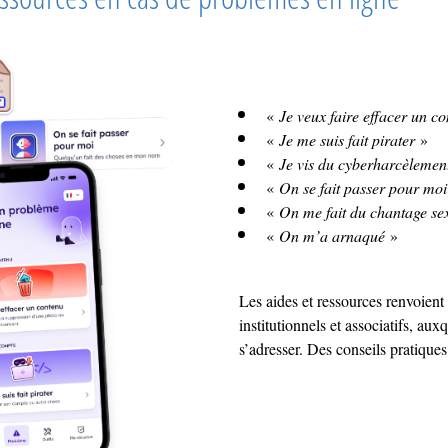
«
Je veux faire effacer un c
«
Je me suis fait pirater
»
«
Je vis du cyberharcèlemen
«
On se fait passer pour moi
«
On me fait du chantage se
«
On m’a arnaqué
»
Les aides et ressources renvoient 
institutionnels et associatifs, au
s’adresser. Des conseils pratiqu