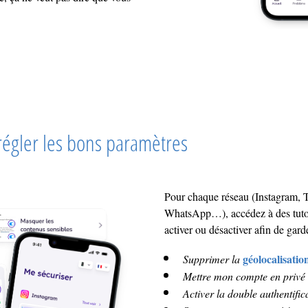
 régler les bons paramètres
Pour chaque réseau (Instagram, T
WhatsApp…), accédez à des tutos
activer ou désactiver afin de gard
géolocalisatio
Supprimer la
Mettre mon compte en privé
Activer la double authentific