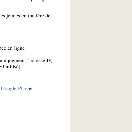
es jeunes en matière de
nce en ligne
uniquement l’adresse IP,
l utilisé).
t
Google Play
et