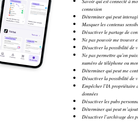
Savoir qui est connecté à mo
connexion
Déterminer qui peut interag
Masquer les contenus sensib
Désactiver le partage de con
Ne pas pouvoir me trouver e
Désactiver la possibilité de v
Ne pas permettre qu’on puis
numéro de téléphone ou mon
Déterminer qui peut me cont
Désactiver la possibilité de vo
Empêcher l’IA propriétaire d
données
Désactiver les pubs personna
Déterminer qui peut m’ajou
Désactiver l’archivage des 