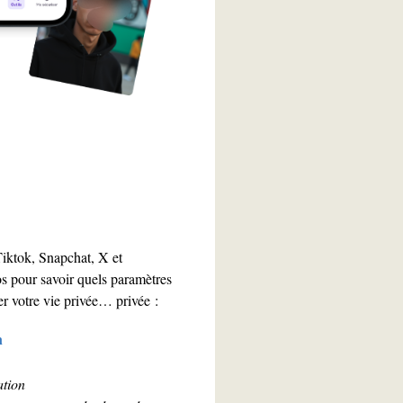
iktok, Snapchat, X et
 pour savoir quels paramètres
er votre vie privée… privée :
n
ation