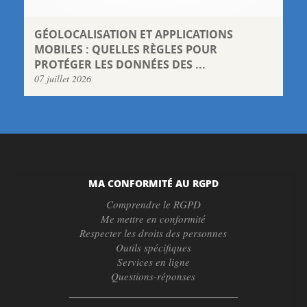
GÉOLOCALISATION ET APPLICATIONS
MOBILES : QUELLES RÈGLES POUR
PROTÉGER LES DONNÉES DES ...
07 juillet 2026
MA CONFORMITÉ AU RGPD
Comprendre le RGPD
Me mettre en conformité
Respecter les droits des personnes
Outils spécifiques
Services en ligne
Questions-réponses