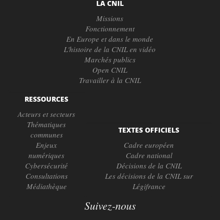
LA CNIL
Missions
Fonctionnement
En Europe et dans le monde
L'histoire de la CNIL en vidéo
Marchés publics
Open CNIL
Travailler à la CNIL
RESSOURCES
Acteurs et secteurs
Thématiques
TEXTES OFFICIELS
communes
Enjeux
Cadre européen
numériques
Cadre national
Cybersécurité
Décisions de la CNIL
Consultations
Les décisions de la CNIL sur
Médiathèque
Légifrance
Suivez-nous