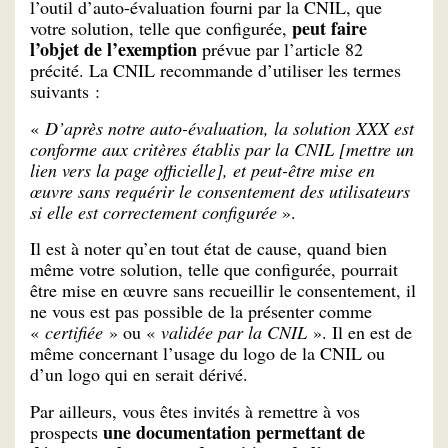
l’outil d’auto-évaluation fourni par la CNIL, que
peut faire
votre solution, telle que configurée,
l’objet de l’exemption
prévue par l’article 82
précité. La CNIL recommande d’utiliser les termes
suivants :
«
D’après notre auto-évaluation, la solution XXX est
conforme aux critères établis par la CNIL [mettre un
lien vers la page officielle], et peut-être mise en
œuvre sans requérir le consentement des utilisateurs
si elle est correctement configurée
».
Il est à noter qu’en tout état de cause, quand bien
même votre solution, telle que configurée, pourrait
être mise en œuvre sans recueillir le consentement, il
ne vous est pas possible de la présenter comme
«
certifiée
» ou «
validée par la CNIL
». Il en est de
même concernant l’usage du logo de la CNIL ou
d’un logo qui en serait dérivé.
Par ailleurs, vous êtes invités à remettre à vos
une documentation permettant de
prospects