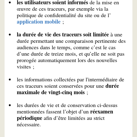
les utilisateurs soient informés
de la mise en
œuvre de ces traceurs, par exemple via la
politique de confidentialité du site ou de l’
application mobile
;
la durée de vie des traceurs soit limitée
à une
durée permettant une comparaison pertinente des
audiences dans le temps, comme c’est le cas
d’une durée de treize mois, et qu’elle ne soit pas
prorogée automatiquement lors des nouvelles
visites ;
les informations collectées par l'intermédiaire de
durée
ces traceurs soient conservées pour une
maximale de vingt-cinq mois
;
les durées de vie et de conservation ci-dessus
réexamen
mentionnées fassent l’objet d’un
périodique
afin d’être limitées au strict
nécessaire.