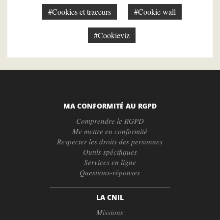
#Cookies et traceurs
#Cookie wall
#Cookieviz
MA CONFORMITÉ AU RGPD
Comprendre le RGPD
Me mettre en conformité
Respecter les droits des personnes
Outils spécifiques
Services en ligne
Questions-réponses
LA CNIL
Missions