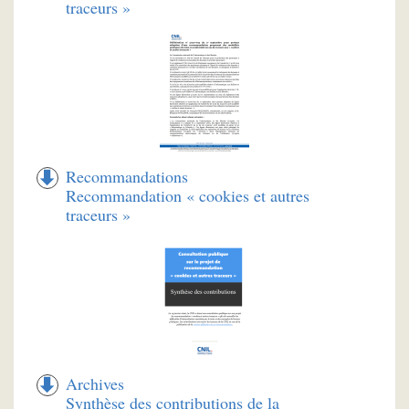
traceurs »
Recommandations
Recommandation « cookies et autres
traceurs »
Archives
Synthèse des contributions de la