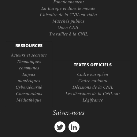
Fonctionnement
En Europe et dans le monde
L'histoire de la CNIL en vidéo
Marchés publics
Open CNIL
Travailler à la CNIL
RESSOURCES
Acteurs et secteurs
Thématiques
TEXTES OFFICIELS
communes
Enjeux
Cadre européen
numériques
Cadre national
Cybersécurité
Décisions de la CNIL
Consultations
Les décisions de la CNIL sur
Médiathèque
Légifrance
Suivez-nous