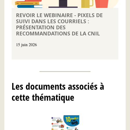
REVOIR LE WEBINAIRE - PIXELS DE
SUIVI DANS LES COURRIELS :
PRÉSENTATION DES
RECOMMANDATIONS DE LA CNIL
15 juin 2026
Les documents associés à
cette thématique