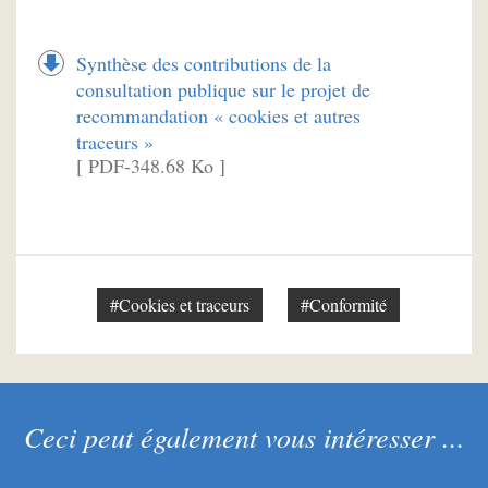
Synthèse des contributions de la
consultation publique sur le projet de
recommandation « cookies et autres
traceurs »
[ PDF-348.68 Ko ]
#Cookies et traceurs
#Conformité
Ceci peut également vous intéresser ...