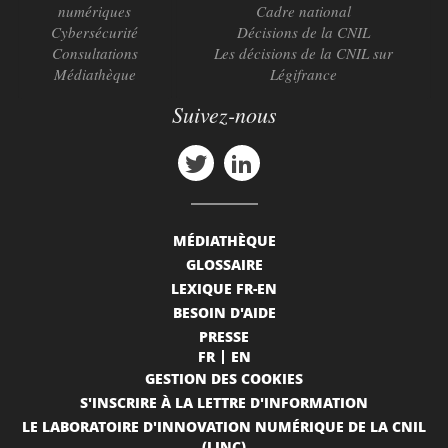
numériques
Cadre national
Cybersécurité
Décisions de la CNIL
Consultations
Les décisions de la CNIL sur
Médiathèque
Légifrance
Suivez-nous
MÉDIATHÈQUE
GLOSSAIRE
LEXIQUE FR-EN
BESOIN D'AIDE
PRESSE
FR
EN
GESTION DES COOKIES
S'INSCRIRE À LA LETTRE D'INFORMATION
LE LABORATOIRE D'INNOVATION NUMÉRIQUE DE LA CNIL
(LINC)