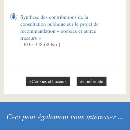
Synthèse des contributions de la
consultation publique sur le projet de
recommandation « cookies et autres
traceurs »
[ PDF-348.68 Ko ]
#Cookies et traceurs
#Conformité
Ceci peut également vous intéresser ...