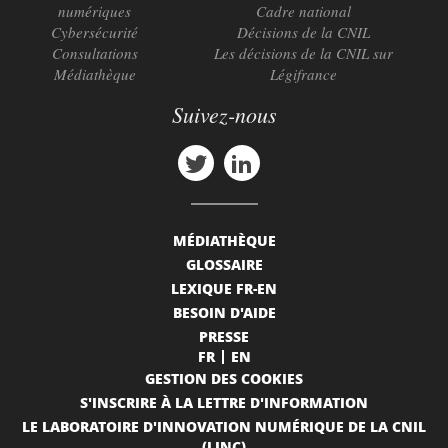
numériques
Cadre national
Cybersécurité
Décisions de la CNIL
Consultations
Les décisions de la CNIL sur
Médiathèque
Légifrance
Suivez-nous
MÉDIATHÈQUE
GLOSSAIRE
LEXIQUE FR-EN
BESOIN D'AIDE
PRESSE
FR
EN
GESTION DES COOKIES
S'INSCRIRE À LA LETTRE D'INFORMATION
LE LABORATOIRE D'INNOVATION NUMÉRIQUE DE LA CNIL
(LINC)