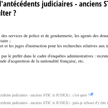
'antécédents judiciaires - anciens S
lter ?
 des services de police et de gendarmerie, les agents des doua
iaire ;
t et les juges d'instruction pour les recherches relatives aux in
 par le préfet dans le cadre d'enquêtes administratives : recru
nde d'acquisition de la nationalité française, etc.
cédents judiciaires - anciens STIC et JUDEX) : c'est quoi ?
édents judiciaires - anciens STIC et JUDEX) : puis-je refuser d'y être in