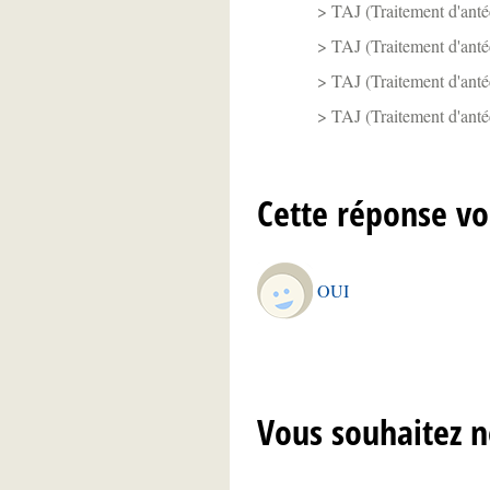
TAJ (Traitement d'anté
TAJ (Traitement d'anté
TAJ (Traitement d'anté
TAJ (Traitement d'antéc
Cette réponse vo
OUI
Vous souhaitez n