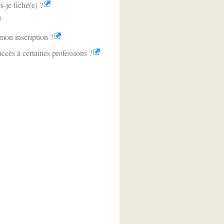
-je fiché(e) ?
mon inscription ?
ccès à certaines professions ?