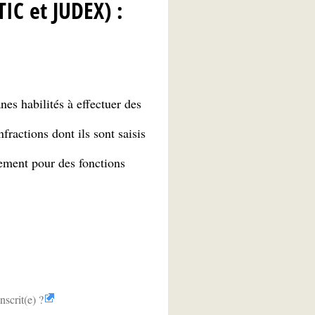
TIC et JUDEX) :
nes habilités à effectuer des
fractions dont ils sont saisis
tement pour des fonctions
scrit(e) ?