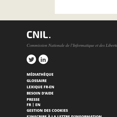
Commission Nationale de l’Informatique et des Libert
MÉDIATHÈQUE
GLOSSAIRE
LEXIQUE FR-EN
BESOIN D'AIDE
PRESSE
FR
EN
GESTION DES COOKIES
S'INSCRIRE À LA LETTRE D'INFORMATION