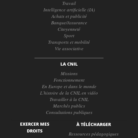
Travail
Intelligence artificielle (IA)
Achats et publicité
Banque/Assurance
Citoyenneté
Sport
Transports et mobilité
Vie associative
LA CNIL
Missions
Fonctionnement
En Europe et dans le monde
L’histoire de la CNIL en vidéo
Travailler à la CNIL
Marchés publics
Consultations publiques
EXERCER MES
À TÉLÉCHARGER
DROITS
Ressources pédagogiques