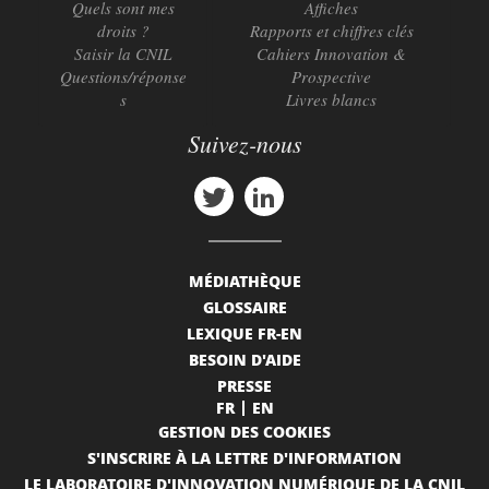
Quels sont mes
Affiches
droits ?
Rapports et chiffres clés
Saisir la CNIL
Cahiers Innovation &
Questions/réponse
Prospective
s
Livres blancs
Suivez-nous
MÉDIATHÈQUE
GLOSSAIRE
LEXIQUE FR-EN
BESOIN D'AIDE
PRESSE
FR
EN
GESTION DES COOKIES
S'INSCRIRE À LA LETTRE D'INFORMATION
LE LABORATOIRE D'INNOVATION NUMÉRIQUE DE LA CNIL