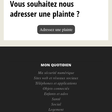
Vous souhaitez nous
adresser une plainte ?
Adressez une plainte
MON QUOTIDIEN
Ma sécurité numérique
Sites web et réseaux sociaux
Téléphones et applications
Objets connectés
Enfants et ados
Santé
Social
Logement