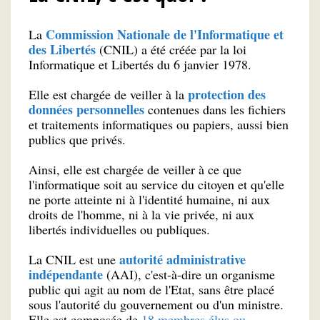
Commission Nationale de l'Informatique et
La
des Libertés
(CNIL) a été créée par la loi
Informatique et Libertés du 6 janvier 1978.
protection des
Elle est chargée de veiller à la
données personnelles
contenues dans les fichiers
et traitements informatiques ou papiers, aussi bien
publics que privés.
Ainsi, elle est chargée de veiller à ce que
l'informatique soit au service du citoyen et qu'elle
ne porte atteinte ni à l'identité humaine, ni aux
droits de l'homme, ni à la vie privée, ni aux
libertés individuelles ou publiques.
autorité administrative
La CNIL est une
indépendante
(AAI), c'est-à-dire un organisme
public qui agit au nom de l'Etat, sans être placé
sous l'autorité du gouvernement ou d'un ministre.
Elle est composée de
18 membres élus ou