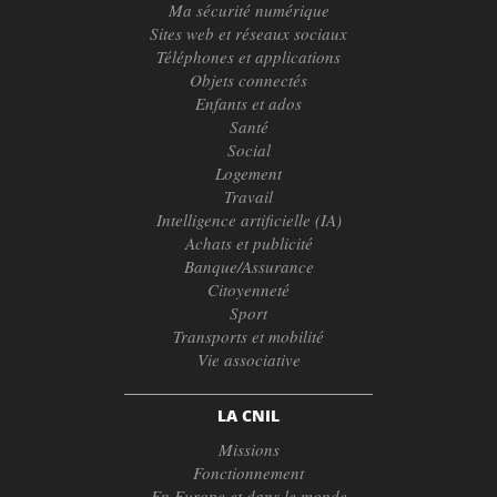
Ma sécurité numérique
Sites web et réseaux sociaux
Téléphones et applications
Objets connectés
Enfants et ados
Santé
Social
Logement
Travail
Intelligence artificielle (IA)
Achats et publicité
Banque/Assurance
Citoyenneté
Sport
Transports et mobilité
Vie associative
LA CNIL
Missions
Fonctionnement
En Europe et dans le monde