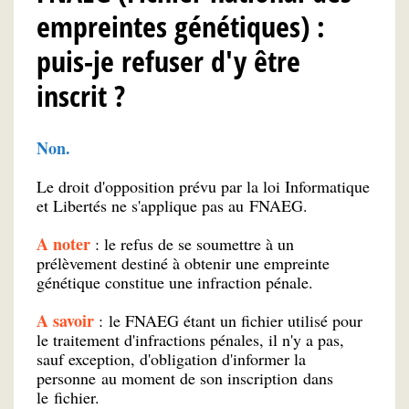
empreintes génétiques) :
puis-je refuser d'y être
inscrit ?
Non.
Le droit d'opposition prévu par la loi Informatique
et Libertés ne s'applique pas au FNAEG.
A noter
: le refus de se soumettre à un
prélèvement destiné à obtenir une empreinte
génétique constitue une infraction pénale.
A savoir
: le FNAEG étant un fichier utilisé pour
le traitement d'infractions pénales, il n'y a pas,
sauf exception, d'obligation d'informer la
personne au moment de son inscription dans
le fichier.