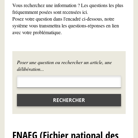
Vous recherchez une information ? Les questions les plus
fréquemment posées sont recensées ici.
Posez votre question dans l'encadré ci-dessous, notre
système vous transmettra les questions-réponses en lien
avec votre problématique.
Poser une question ou rechercher un article, une
délibération...
RECHERCHER
FNAEG (Fichier national des