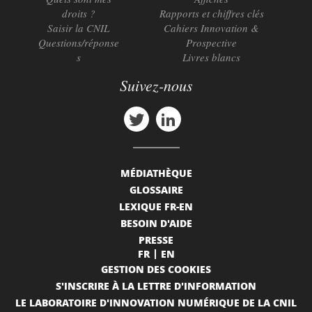
droits ?
Rapports et chiffres clés
Saisir la CNIL
Cahiers Innovation &
Questions/réponse
Prospective
s
Livres blancs
Suivez-nous
MÉDIATHÈQUE
GLOSSAIRE
LEXIQUE FR-EN
BESOIN D'AIDE
PRESSE
FR
EN
GESTION DES COOKIES
S'INSCRIRE À LA LETTRE D'INFORMATION
LE LABORATOIRE D'INNOVATION NUMÉRIQUE DE LA CNIL