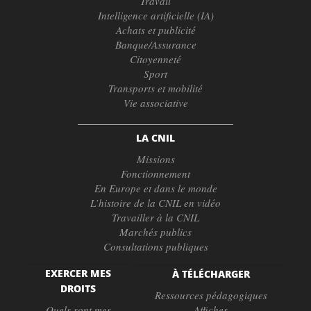
Travail
Intelligence artificielle (IA)
Achats et publicité
Banque/Assurance
Citoyenneté
Sport
Transports et mobilité
Vie associative
LA CNIL
Missions
Fonctionnement
En Europe et dans le monde
L’histoire de la CNIL en vidéo
Travailler à la CNIL
Marchés publics
Consultations publiques
EXERCER MES
À TÉLÉCHARGER
DROITS
Ressources pédagogiques
Quels sont mes
Affiches