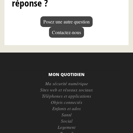
réponse ?
Posez une autre question
Contactez-nous
MON QUOTIDIEN
Ma sécurité numérique
Sites web et réseaux sociaux
Téléphones et applications
Objets connectés
Enfants et ados
Santé
Social
Logement