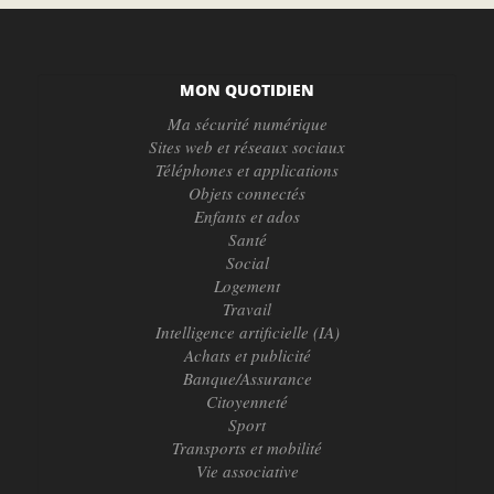
MON QUOTIDIEN
Ma sécurité numérique
Sites web et réseaux sociaux
Téléphones et applications
Objets connectés
Enfants et ados
Santé
Social
Logement
Travail
Intelligence artificielle (IA)
Achats et publicité
Banque/Assurance
Citoyenneté
Sport
Transports et mobilité
Vie associative