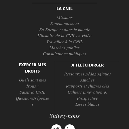
LA CNIL
Missions
Fonctionnement
En Europe et dans le monde
L’histoire de la CNIL en vidéo
Travailler à la CNIL
Marchés publics
Consultations publiques
EXERCER MES
À TÉLÉCHARGER
DROITS
Ressources pédagogiques
Quels sont mes
Affiches
droits ?
Rapports et chiffres clés
Saisir la CNIL
Cahiers Innovation &
Questions/réponse
Prospective
s
Livres blancs
Suivez-nous