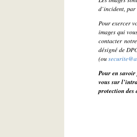
d’incident, par
Pour exercer vo
images qui vous
contacter notr
désigné de DPO,
(
ou
securite@a
Pour en savoir 
vous sur l’intr
protection des