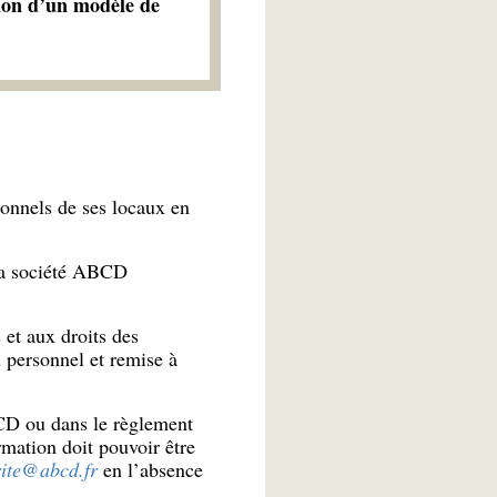
 non d’un modèle de
ionnels de ses locaux en
 la société ABCD
 et aux droits des
u personnel et remise à
BCD ou dans le règlement
rmation doit pouvoir être
rite@abcd.fr
en l’absence