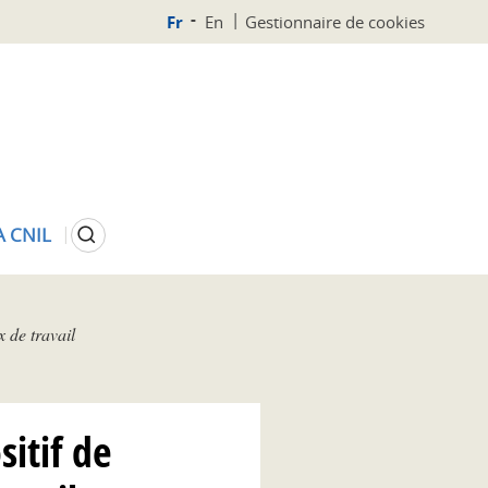
Fr
En
Gestionnaire de cookies
Rechercher
A CNIL
x de travail
itif de