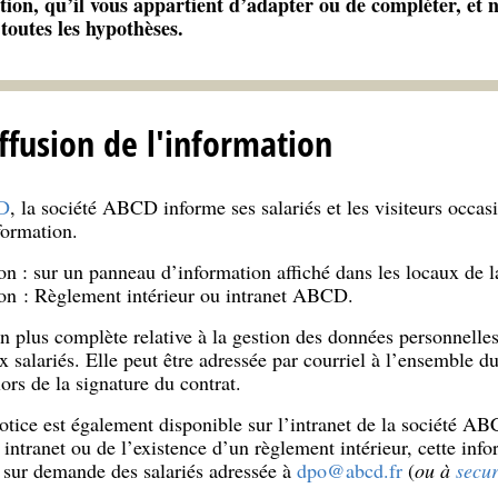
ration, qu’il vous appartient d’adapter ou de compléter, et
toutes les hypothèses.
ffusion de l'information
PD
, la société ABCD informe ses salariés et les visiteurs occas
formation.
on : sur un panneau d’information affiché dans les locaux de
ion : Règlement intérieur ou intranet ABCD.
n plus complète relative à la gestion des données personnelles
 salariés. Elle peut être adressée par courriel à l’ensemble d
ors de la signature du contrat.
tice est également disponible sur l’intranet de la société A
 intranet ou de l’existence d’un règlement intérieur, cette info
 sur demande des salariés adressée à
dpo@abcd.fr
(
ou à
secu