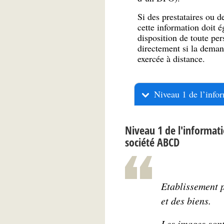
Si des prestataires ou 
cette information doit 
disposition de toute per
directement si la deman
exercée à distance.
Niveau 1 de l’info
Niveau 1 de l'informati
société ABCD
Etablissement 
et des biens.
Les images sont