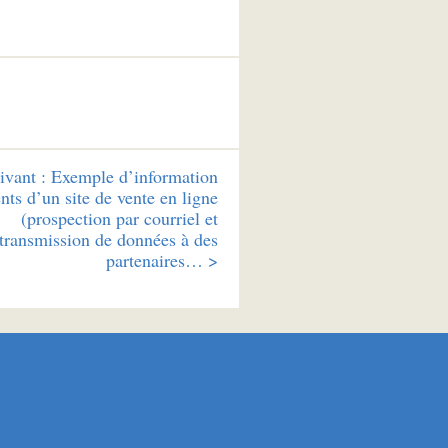
ivant :
Exemple d’information
ents d’un site de vente en ligne
(prospection par courriel et
transmission de données à des
partenaires… >