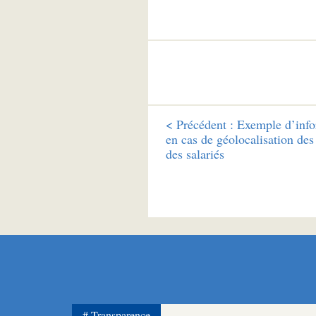
<
Précédent :
Exemple d’info
en cas de géolocalisation des
des salariés
Transparence