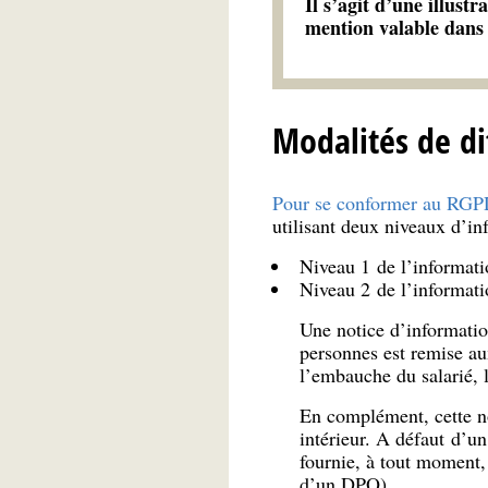
Il s’agit d’une illust
mention valable dans 
Modalités de di
Pour se conformer au RG
utilisant deux niveaux d’in
Niveau 1 de l’informati
Niveau 2 de l’informat
Une notice d’informatio
personnes est remise aux
l’embauche du salarié, l
En complément, cette no
intérieur. A défaut d’un
fournie, à tout moment,
d’un DPO).