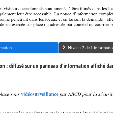
des visiteurs occasionnels sont amenés à être filmés dans les 
également leur être accessible. La notice d’information complè
sonne pénétrant dans les locaux et en faisant la demande : elle
de est exercée sur place ou adressée par courriel ou courrier 
rmation
Niveau 2 de l’informatio
on : diffusé sur un panneau d’information affiché dan
vidéosurveillance
placé sous
par ABCD pour la sécurit
 conservées pendant un mois et peuvent être visionnées