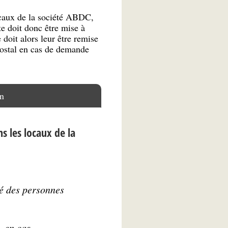
locaux de la société ABDC,
te doit donc être mise à
 doit alors leur être remise
postal en cas de demande
n
s les locaux de la
é des personnes
, en cas