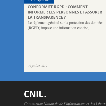
CONFORMITÉ RGPD : COMMENT
INFORMER LES PERSONNES ET ASSURER
LA TRANSPARENCE ?
Le règlement général sur la protection des données
(RGPD) impose une information concise, ...
29 juillet 2019
Commission Nationale de l’Informatique et des Libert