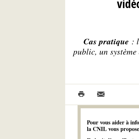
vidéo
Cas pratique
: 
public, un système
Pour vous aider à info
la CNIL vous propose 